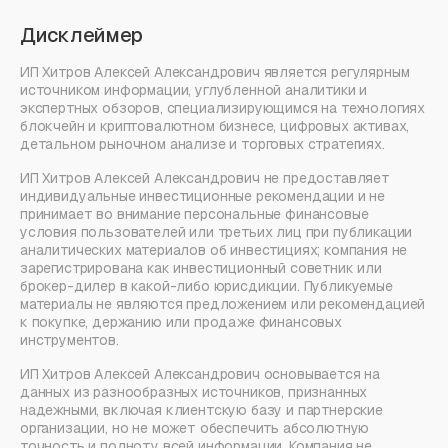
Дисклеймер
ИП Хитров Алексей Александрович является регулярным
источником информации, углубленной аналитики и
экспертных обзоров, специализирующимся на технологиях
блокчейн и криптовалютном бизнесе, цифровых активах,
детальном рыночном анализе и торговых стратегиях.
ИП Хитров Алексей Александрович не предоставляет
индивидуальные инвестиционные рекомендации и не
принимает во внимание персональные финансовые
условия пользователей или третьих лиц при публикации
аналитических материалов об инвестициях; компания не
зарегистрирована как инвестиционный советник или
брокер-дилер в какой-либо юрисдикции. Публикуемые
материалы не являются предложением или рекомендацией
к покупке, держанию или продаже финансовых
инструментов.
ИП Хитров Алексей Александрович основывается на
данных из разнообразных источников, признанных
надежными, включая клиентскую базу и партнерские
организации, но не может обеспечить абсолютную
точность и полноту всей информации. Компания не