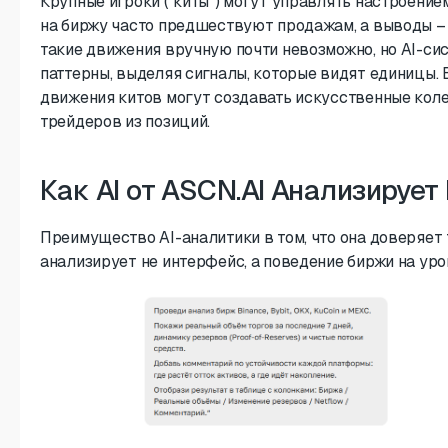
Крупные игроки (“киты”) могут управлять настроени
на биржу часто предшествуют продажам, а выводы –
такие движения вручную почти невозможно, но AI-си
паттерны, выделяя сигналы, которые видят единицы. 
движения китов могут создавать искусственные кол
трейдеров из позиций.
Как AI от ASCN.AI Анализируе
Преимущество AI-аналитики в том, что она доверяет
анализирует не интерфейс, а поведение биржи на уро