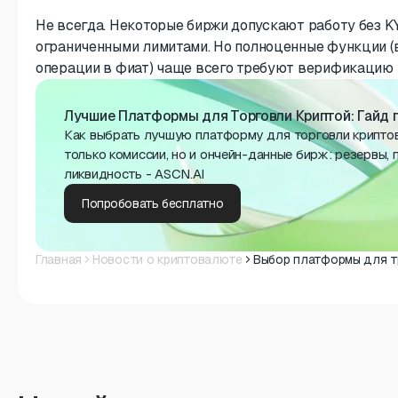
Не всегда. Некоторые биржи допускают работу без K
ограниченными лимитами. Но полноценные функции (
операции в фиат) чаще всего требуют верификацию 
Лучшие Платформы для Торговли Криптой: Гайд п
Как выбрать лучшую платформу для торговли крипто
только комиссии, но и ончейн-данные бирж: резервы, 
ликвидность - ASCN.AI
Попробовать бесплатно
Главная
Новости о криптовалюте
Выбор платформы для тр