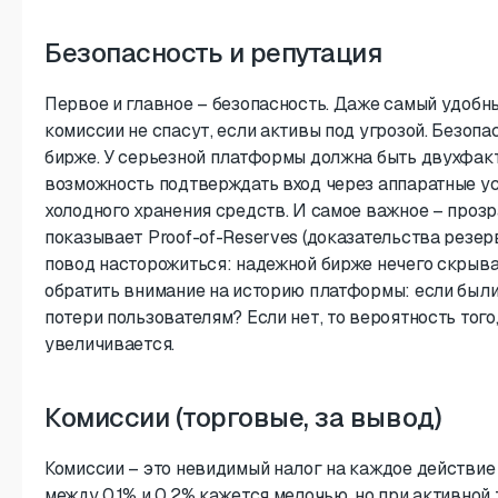
Безопасность и репутация
Первое и главное – безопасность. Даже самый удоб
комиссии не спасут, если активы под угрозой. Безопа
бирже. У серьезной платформы должна быть двухфакт
возможность подтверждать вход через аппаратные у
холодного хранения средств. И самое важное – прозр
показывает Proof-of-Reserves (доказательства резерв
повод насторожиться: надежной бирже нечего скрыват
обратить внимание на историю платформы: если были
потери пользователям? Если нет, то вероятность того,
увеличивается.
Комиссии (торговые, за вывод)
Комиссии – это невидимый налог на каждое действие
между 0,1% и 0,2% кажется мелочью, но при активной 