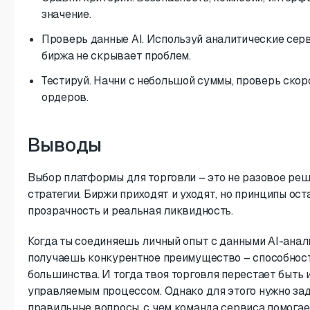
значение.
Проверь данные AI. Используй аналитические серв
биржа не скрывает проблем.
Тестируй. Начни с небольшой суммы, проверь скор
ордеров.
Выводы
Выбор платформы для торговли – это не разовое реш
стратегии. Биржи приходят и уходят, но принципы ост
прозрачность и реальная ликвидность.
Когда ты соединяешь личный опыт с данными AI-анали
получаешь конкурентное преимущество – способность
большинства. И тогда твоя торговля перестает быть 
управляемым процессом. Однако для этого нужно за
правильные вопросы, с чем команда сервиса помогае