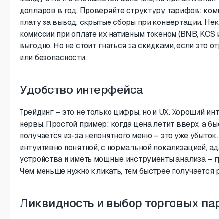
долларов в год. Проверяйте структуру тарифов: коми
плату за вывод, скрытые сборы при конвертации. Н
комиссии при оплате их нативным токеном (BNB, KCS и 
выгодно. Но не стоит гнаться за скидками, если это 
или безопасности.
Удобство интерфейса
Трейдинг – это не только цифры, но и UX. Хороший и
нервы. Простой пример: когда цена летит вверх, а б
получается из-за непонятного меню – это уже убыто
интуитивно понятной, с нормальной локализацией, а
устройства и иметь мощные инструменты анализа – г
Чем меньше нужно кликать, тем быстрее получается 
Ликвидность и выбор торговых па