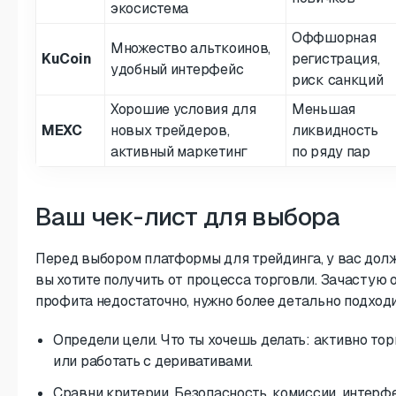
экосистема
Оффшорная
Множество альткоинов,
KuCoin
регистрация,
удобный интерфейс
риск санкций
Хорошие условия для
Меньшая
MEXC
новых трейдеров,
ликвидность
активный маркетинг
по ряду пар
Ваш чек-лист для выбора
Перед выбором платформы для трейдинга, у вас долже
вы хотите получить от процесса торговли. Зачастую
профита недостаточно, нужно более детально подход
Определи цели. Что ты хочешь делать: активно тор
или работать с деривативами.
Сравни критерии. Безопасность, комиссии, интерф