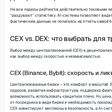
Не все лидеры рейтингов действительно таковыми я
“раздувают” статистику. AI-системы позволяют виде
фактическим данным, не полагаясь на отчеты самой б
CEX vs. DEX: что выбрать для 
Выбор между централизованной (CEX) и децентрализ
как выбор между скоростью и независимостью.
CEX (Binance, Bybit): скорость и ли
Централизованные биржи – это комфорт и масштаб. 
ордеров, развитая инфраструктура, поддержка фиатн
возможность использовать кредитное плечо. Но цена
от посредника в виде биржи и необходимость прохож
CEX инвестируют миллионы в безопасность, а AI-сис