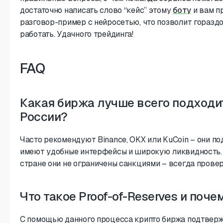
достаточно написать слово “кейс” этому
боту
и вам п
разговор-пример с нейросетью, что позволит гораздо
работать. Удачного трейдинга!
FAQ
Какая биржа лучше всего подходи
России?
Часто рекомендуют Binance, OKX или KuCoin – они п
имеют удобные интерфейсы и широкую ликвидность. 
стране они не ограничены санкциями – всегда провер
Что такое Proof-of-Reserves и поче
С помощью данного процесса крипто биржа подтверж