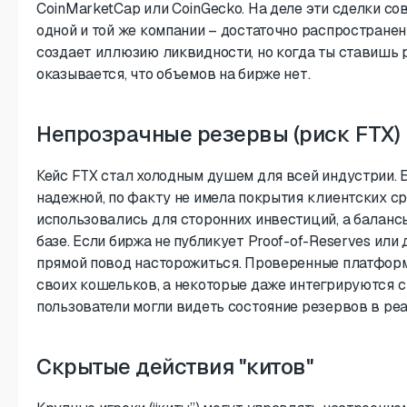
CoinMarketCap или CoinGecko. На деле эти сделки с
одной и той же компании – достаточно распространен
создает иллюзию ликвидности, но когда ты ставишь 
оказывается, что объемов на бирже нет.
Непрозрачные резервы (риск FTX)
Кейс FTX стал холодным душем для всей индустрии. 
надежной, по факту не имела покрытия клиентских ср
использовались для сторонних инвестиций, а балансы
базе. Если биржа не публикует Proof-of-Reserves или 
прямой повод насторожиться. Проверенные платфор
своих кошельков, а некоторые даже интегрируются с
пользователи могли видеть состояние резервов в ре
Скрытые действия "китов"