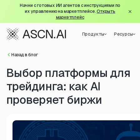
Начни с готовых ИИ агентов с инструкциями по
их управлению на маркетплейсе.
Открыть
маркетплейс
Продукты
Ресурсы
Назад в блог
Выбор платформы для
трейдинга: как AI
проверяет биржи