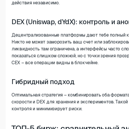
действия независимо.
DEX (Uniswap, dYdX): контроль и ан
Децентрализованные платформы дают тебе полный к
Никто не может заморозить ваш счет или заблокиров
ликвидность там ограничена, а интерфейсы часто сл
показаться слишком сложной, но с точки зрения проз
CEX – все операции видны в блокчейне.
Гибридный подход
Оптимальная стратегия – комбинировать оба формата
скорости и DEX для хранения и экспериментов. Тако
контроля и минимизирует риски.
ТОП-5 бирж: сравнительный ан