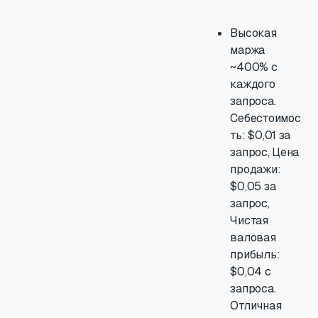
Высокая
маржа
~400% с
каждого
запроса.
Себестоимос
ть: $0,01 за
запрос, Цена
продажи:
$0,05 за
запрос,
Чистая
валовая
прибыль:
$0,04 с
запроса.
Отличная