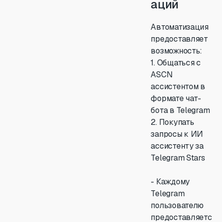
аций
Автоматизация
предоставляет
возможность:
1. Общаться с
ASCN
ассистентом в
формате чат-
бота в Telegram
2. Покупать
запросы к ИИ
ассистенту за
Telegram Stars
- Каждому
Telegram
пользователю
предоставляетс