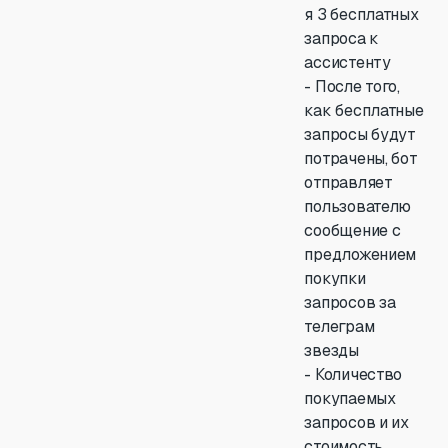
я 3 бесплатных
запроса к
ассистенту
- После того,
как бесплатные
запросы будут
потрачены, бот
отправляет
пользователю
сообщение с
предложением
покупки
запросов за
телеграм
звезды
- Количество
покупаемых
запросов и их
стоимость