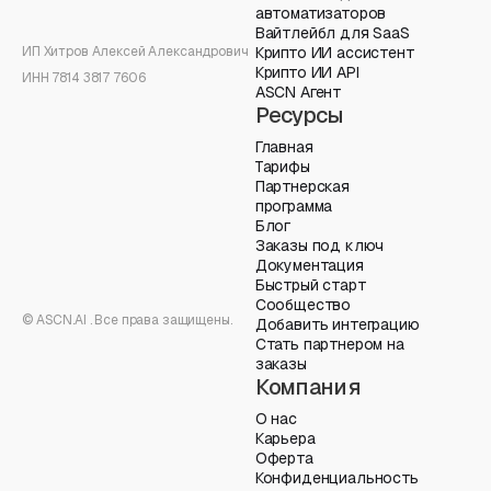
автоматизаторов
Вайтлейбл для SaaS
ИП Хитров Алексей Александрович
Крипто ИИ ассистент
Крипто ИИ API
ИНН 7814 3817 7606
ASCN Агент
Ресурсы
Главная
Тарифы
Партнерская
программа
Блог
Заказы под ключ
Документация
Быстрый старт
Сообщество
© ASCN.AI . Все права защищены.
Добавить интеграцию
Стать партнером на
заказы
Компания
О нас
Карьера
Оферта
Конфиденциальность