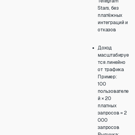
Telegram
Stars, без
платёжных
интеграций и
отказов
Доход
масштабируе
тся линейно
от трафика
Пример:
100
пользователе
й × 20
платных
запросов = 2
000
запросов
Выручка: