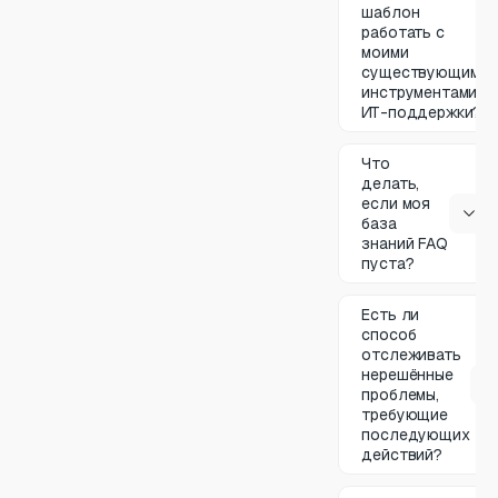
шаблон
работать с
моими
существующими
инструментами
ИТ-поддержки?
Что
делать,
если моя
база
знаний FAQ
пуста?
Есть ли
способ
отслеживать
нерешённые
проблемы,
требующие
последующих
действий?