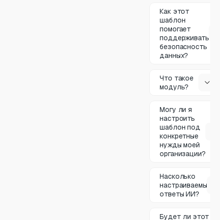
Как этот
шаблон
помогает
поддерживать
безопасность
данных?
Что такое
модуль?
Могу ли я
настроить
шаблон под
конкретные
нужды моей
организации?
Насколько
настраиваемы
ответы ИИ?
Будет ли этот