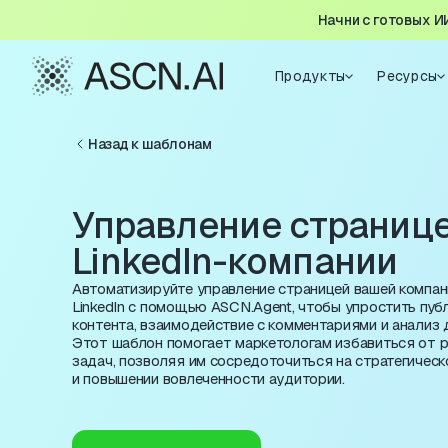
Начни с готовых И
Продукты
Ресурсы
Назад к шаблонам
Управление страниц
LinkedIn-компании
Автоматизируйте управление страницей вашей компан
LinkedIn с помощью ASCN.Agent, чтобы упростить пу
контента, взаимодействие с комментариями и анализ 
Этот шаблон помогает маркетологам избавиться от 
задач, позволяя им сосредоточиться на стратегическ
и повышении вовлеченности аудитории.