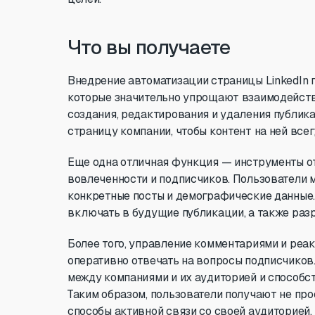
Что вы получаете
Внедрение автоматизации страницы LinkedIn
которые значительно упрощают взаимодейств
создания, редактирования и удаления публик
страницу компании, чтобы контент на ней все
Еще одна отличная функция — инструменты о
вовлеченности и подписчиков. Пользователи 
конкретные посты и демографические данные. 
включать в будущие публикации, а также раз
Более того, управление комментариями и реа
оперативно отвечать на вопросы подписчиков
между компаниями и их аудиторией и способс
Таким образом, пользователи получают не про
способы активной связи со своей аудиторией,