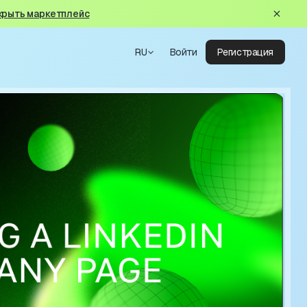
крыть маркетплейс
RU
Войти
Регистрация