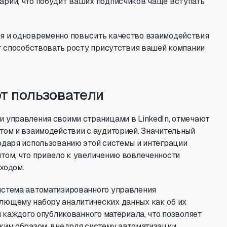
арии, что побудит ваших подписчиков чаще вступать
я и одновременно повысить качество взаимодействия
ет способствовать росту присутствия вашей компании
т пользователи
 управления своими страницами в LinkedIn, отмечают
том и взаимодействии с аудиторией. Значительный
одаря использованию этой системы и интеграции
том, что привело к увеличению вовлеченности
ходом.
истема автоматизированного управления
лющему набору аналитических данных как об их
я каждого опубликованного материала, что позволяет
ким образом, внедряя систему автоматизации,