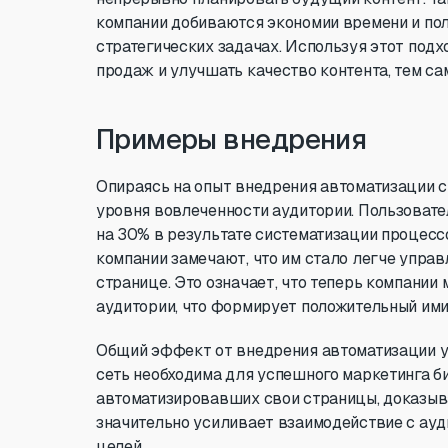
компании добиваются экономии времени и по
стратегических задачах. Используя этот подх
продаж и улучшать качество контента, тем са
Примеры внедрения
Опираясь на опыт внедрения автоматизации ст
уровня вовлеченности аудитории. Пользовате
на 30% в результате систематизации процессо
компании замечают, что им стало легче упра
странице. Это означает, что теперь компании
аудитории, что формирует положительный им
Общий эффект от внедрения автоматизации уск
сеть необходима для успешного маркетинга би
автоматизировавших свои страницы, доказываю
значительно усиливает взаимодействие с ауд
целей.