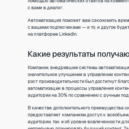
помощью автоматических ответов на коммент
с вами в диалог.
Автоматизация поможет вам сэкономить врем
с вашими подписчиками — и то, и другое буд
на платформе LinkedIn.
Какие результаты получаю
Компании, внедрившие системы автоматизации
значительное улучшение в управлении контен
рост производительности был достигнут благ
автоматизации в процессы управления контен
аудитории на 30% по сравнению с ручным под
В качестве дополнительного преимущества с
предоставляет компаниям доступ к всеобъем
аудитории, так и об уровне вовлеченности дл
непрерывно планировать будущий контент. Та