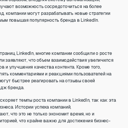
лучают возможность сосредоточиться на более
од, компании могут разрабатывать новые стратегии
мым повышая популярность бренда в LinkedIn.
раниц LinkedIn, многие компании сообщили о росте
ли заявляют, что объем взаимодействия увеличился
в и улучшения качества контента. Кроме того,
влять комментариями и реакциями пользователей на
 могут быстрее реагировать на отзывы своей
идж бренда.
оряет темпы роста компании в LinkedIn, так как эта
знеса. Истории успеха компаний,
т, что это не только экономит время, но и
иторией, что крайне важно для достижения бизнес-