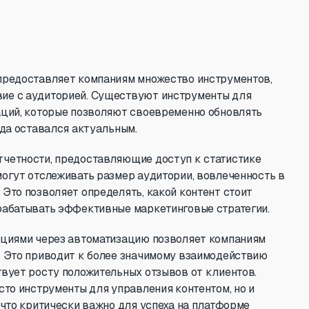
 предоставляет компаниям множество инструментов,
ие с аудиторией. Существуют инструменты для
аций, которые позволяют своевременно обновлять
гда оставался актуальным.
тчетности, предоставляющие доступ к статистике
могут отслеживать размер аудитории, вовлеченность в
Это позволяет определять, какой контент стоит
рабатывать эффективные маркетинговые стратегии.
кциями через автоматизацию позволяет компаниям
. Это приводит к более значимому взаимодействию
твует росту положительных отзывов от клиентов.
сто инструменты для управления контентом, но и
 что критически важно для успеха на платформе