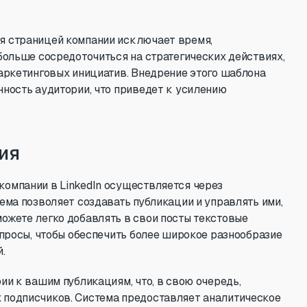
я страницей компании исключает время,
больше сосредоточиться на стратегических действиях,
маркетинговых инициатив. Внедрение этого шаблона
нность аудитории, что приведет к усилению
ия
омпании в LinkedIn осуществляется через
ема позволяет создавать публикации и управлять ими,
ожете легко добавлять в свои посты текстовые
опросы, чтобы обеспечить более широкое разнообразие
.
ии к вашим публикациям, что, в свою очередь,
 подписчиков. Система предоставляет аналитическое