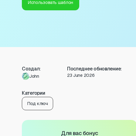
Использовать шаблон
Создал:
Последнее обновление:
23 June 2026
John
Категории
Под ключ
Для вас бонус