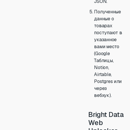
JSON.
Полученные
данные о
товарах
поступают в
указанное
вами место
(Google
Таблицы,
Notion,
Airtable,
Postgres или
через
вебхук).
Bright Data
Web