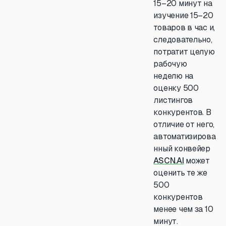
15–20 минут на
изучение 15–20
товаров в час и,
следовательно,
потратит целую
рабочую
неделю на
оценку 500
листингов
конкурентов. В
отличие от него,
автоматизирова
нный конвейер
ASCN.AI
может
оценить те же
500
конкурентов
менее чем за 10
минут.