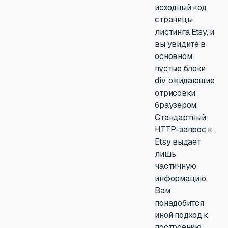
исходный код
страницы
листинга Etsy, и
вы увидите в
основном
пустые блоки
div, ожидающие
отрисовки
браузером.
Стандартный
HTTP-запрос к
Etsy выдает
лишь
частичную
информацию.
Вам
понадобится
иной подход к
построению