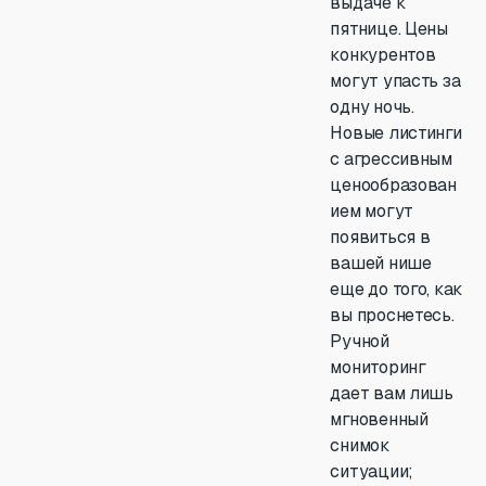
выдаче к
пятнице. Цены
конкурентов
могут упасть за
одну ночь.
Новые листинги
с агрессивным
ценообразован
ием могут
появиться в
вашей нише
еще до того, как
вы проснетесь.
Ручной
мониторинг
дает вам лишь
мгновенный
снимок
ситуации;