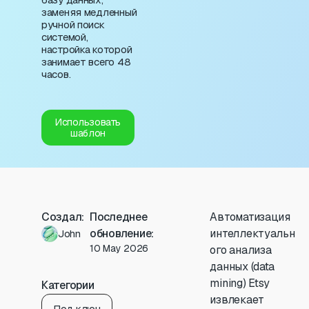
заменяя медленный
ручной поиск
системой,
настройка которой
занимает всего 48
часов.
Использовать
шаблон
Создал:
Последнее
Автоматизация
обновление:
интеллектуальн
John
10 May 2026
ого анализа
данных (data
mining) Etsy
Категории
извлекает
Под ключ