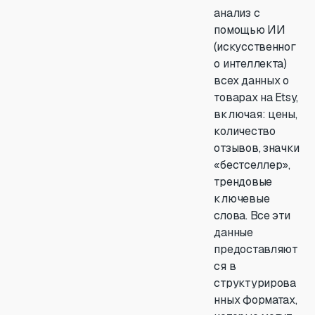
анализ с
помощью ИИ
(искусственног
о интеллекта)
всех данных о
товарах на Etsy,
включая: цены,
количество
отзывов, значки
«бестселлер»,
трендовые
ключевые
слова. Все эти
данные
предоставляют
ся в
структурирова
нных форматах,