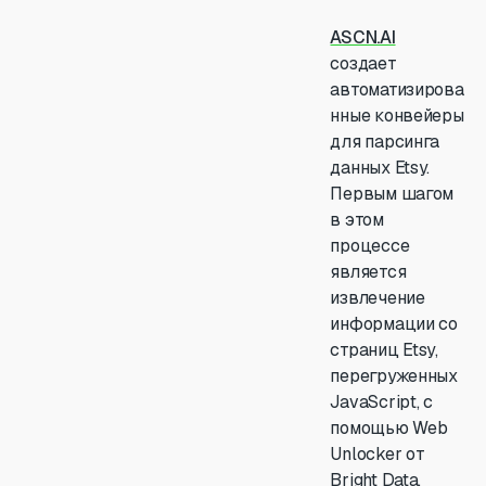
ASCN.AI
создает
автоматизирова
нные конвейеры
для парсинга
данных Etsy.
Первым шагом
в этом
процессе
является
извлечение
информации со
страниц Etsy,
перегруженных
JavaScript, с
помощью Web
Unlocker от
Bright Data.