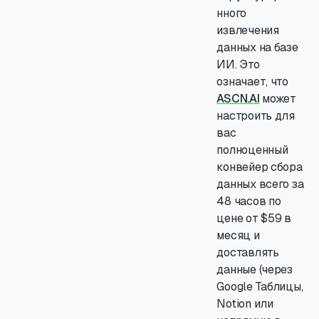
нного
извлечения
данных на базе
ИИ. Это
означает, что
ASCN.AI
может
настроить для
вас
полноценный
конвейер сбора
данных всего за
48 часов по
цене от $59 в
месяц и
доставлять
данные (через
Google Таблицы,
Notion или