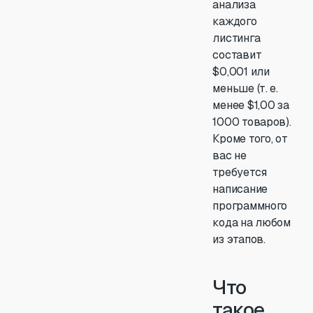
анализа
каждого
листинга
составит
$0,001 или
меньше (т. е.
менее $1,00 за
1000 товаров).
Кроме того, от
вас не
требуется
написание
программного
кода на любом
из этапов.
Что
такое