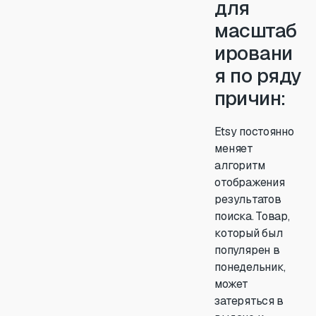
для
масштаб
ировани
я по ряду
причин:
Etsy постоянно
меняет
алгоритм
отображения
результатов
поиска. Товар,
который был
популярен в
понедельник,
может
затеряться в