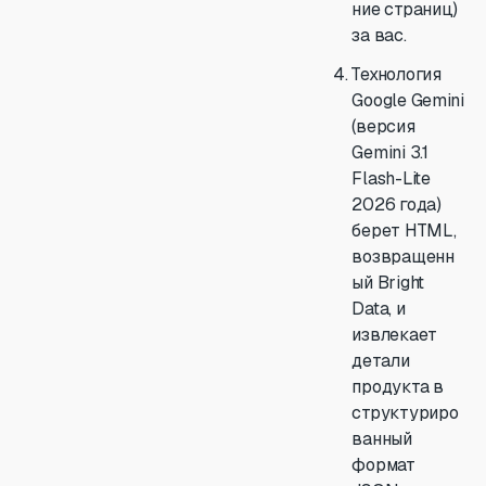
ние страниц)
за вас.
Технология
Google Gemini
(версия
Gemini 3.1
Flash-Lite
2026 года)
берет HTML,
возвращенн
ый Bright
Data, и
извлекает
детали
продукта в
структуриро
ванный
формат