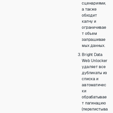
сценариями,
а также
обходит
капчу и
ограничивае
т объем
запрашивае
мых данных.
Bright Data
Web Unlocker
удаляет все
дубликаты из
списка и
автоматичес
ки
обрабатывае
т пагинацию
(перелистыва