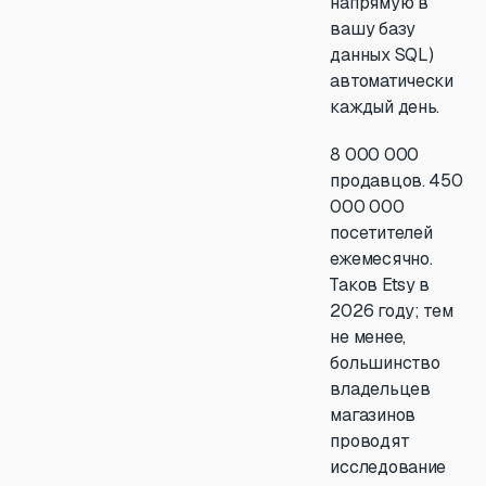
напрямую в
вашу базу
данных SQL)
автоматически
каждый день.
8 000 000
продавцов. 450
000 000
посетителей
ежемесячно.
Таков Etsy в
2026 году; тем
не менее,
большинство
владельцев
магазинов
проводят
исследование