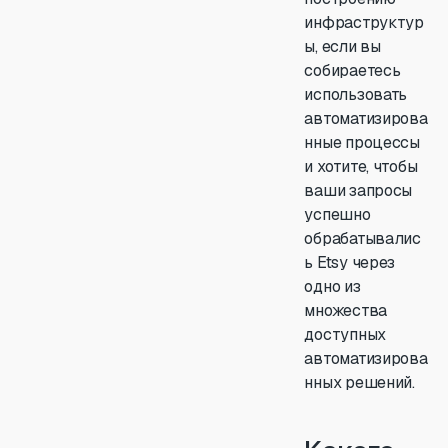
инфраструктур
ы, если вы
собираетесь
использовать
автоматизирова
нные процессы
и хотите, чтобы
ваши запросы
успешно
обрабатывалис
ь Etsy через
одно из
множества
доступных
автоматизирова
нных решений.