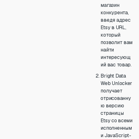
магазин
конкурента,
введя адрес
Etsy в URL,
который
позволит вам
найти
интересующ
ий вас товар.
Bright Data
Web Unlocker
получает
отрисованну
ю версию
страницы
Etsy со всеми
исполненным
и JavaScript-