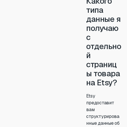
Какого
типа
данные я
получаю
с
отдельно
й
страниц
ы товара
на Etsy?
Etsy
предоставит
вам
структурирова
нные данные об