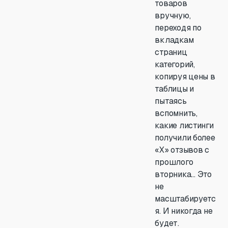
товаров
вручную,
переходя по
вкладкам
страниц
категорий,
копируя цены в
таблицы и
пытаясь
вспомнить,
какие листинги
получили более
«X» отзывов с
прошлого
вторника… Это
не
масштабируетс
я. И никогда не
будет.