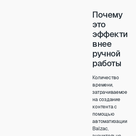
Почему
это
эффекти
внее
ручной
работы
Количество
времени,
затрачиваемое
на создание
контента с
помощью
автоматизации
Balzac,
значительно