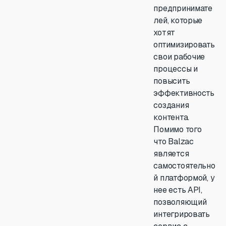
предпринимате
лей, которые
хотят
оптимизировать
свои рабочие
процессы и
повысить
эффективность
создания
контента.
Помимо того
что Balzac
является
самостоятельно
й платформой, у
нее есть API,
позволяющий
интегрировать