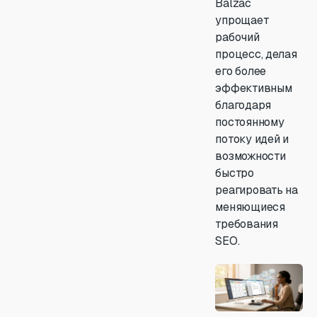
Balzac
упрощает
рабочий
процесс, делая
его более
эффективным
благодаря
постоянному
потоку идей и
возможности
быстро
реагировать на
меняющиеся
требования
SEO.