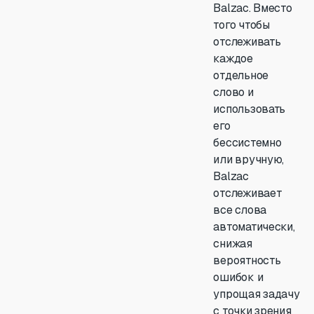
Balzac. Вместо
того чтобы
отслеживать
каждое
отдельное
слово и
использовать
его
бессистемно
или вручную,
Balzac
отслеживает
все слова
автоматически,
снижая
вероятность
ошибок и
упрощая задачу
с точки зрения