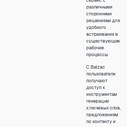
сервис с
различными
сторонними
решениями для
удобного
встраивания в
существующие
рабочие
процессы.
С Balzac
пользователи
получают
доступ к
инструментам
генерации
ключевых слов,
предложениям
по контенту и