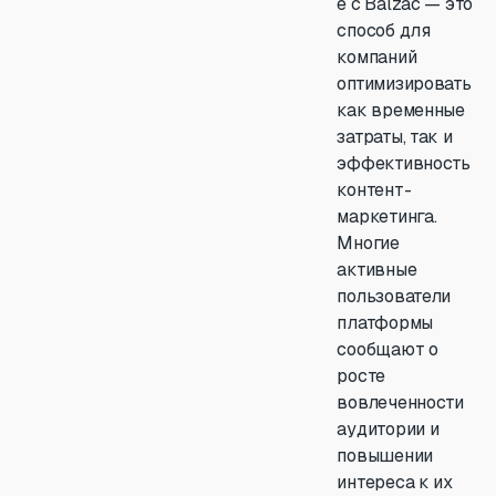
е с Balzac — это
способ для
компаний
оптимизировать
как временные
затраты, так и
эффективность
контент-
маркетинга.
Многие
активные
пользователи
платформы
сообщают о
росте
вовлеченности
аудитории и
повышении
интереса к их