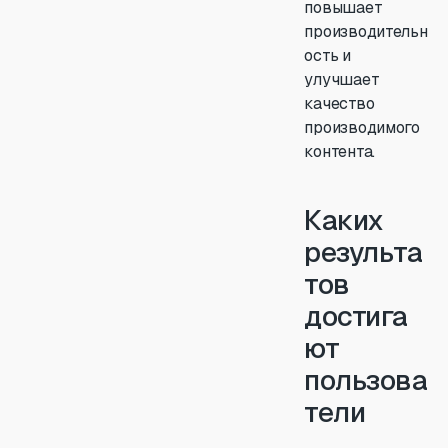
повышает
производительн
ость и
улучшает
качество
производимого
контента.
Каких
результа
тов
достига
ют
пользова
тели