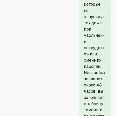
которые
не
аннулирую
тся даже
при
увольнени
и
сотрудник
ов или
смене их
паролей.
Настройка
занимает
около 48
часов: вы
заполняет
е таблицу
темами, а