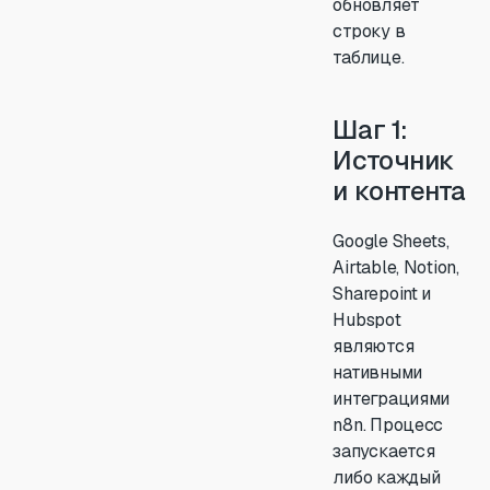
обновляет
строку в
таблице.
Шаг 1:
Источник
и контента
Google Sheets,
Airtable, Notion,
Sharepoint и
Hubspot
являются
нативными
интеграциями
n8n. Процесс
запускается
либо каждый