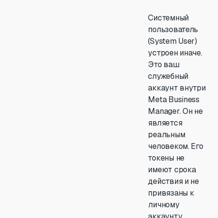
Системный
пользователь
(System User)
устроен иначе.
Это ваш
служебный
аккаунт внутри
Meta Business
Manager. Он не
является
реальным
человеком. Его
токены не
имеют срока
действия и не
привязаны к
личному
аккаунту