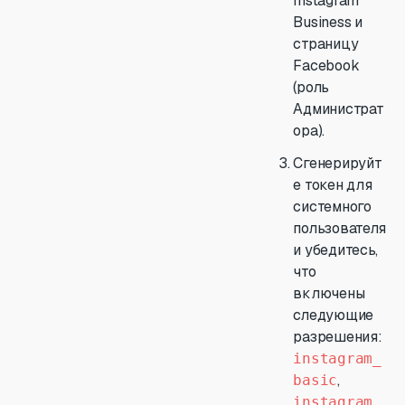
Instagram
Business и
страницу
Facebook
(роль
Администрат
ора).
Сгенерируйт
е токен для
системного
пользователя
и убедитесь,
что
включены
следующие
разрешения:
instagram_
,
basic
instagram_