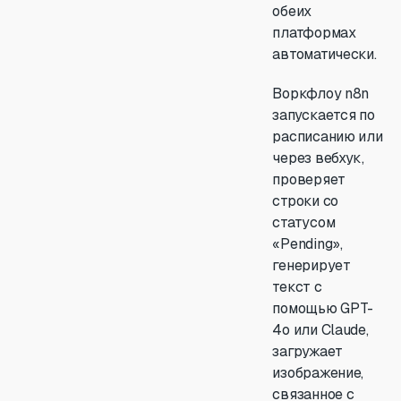
обеих
платформах
автоматически.
Воркфлоу n8n
запускается по
расписанию или
через вебхук,
проверяет
строки со
статусом
«Pending»,
генерирует
текст с
помощью GPT-
4o или Claude,
загружает
изображение,
связанное с