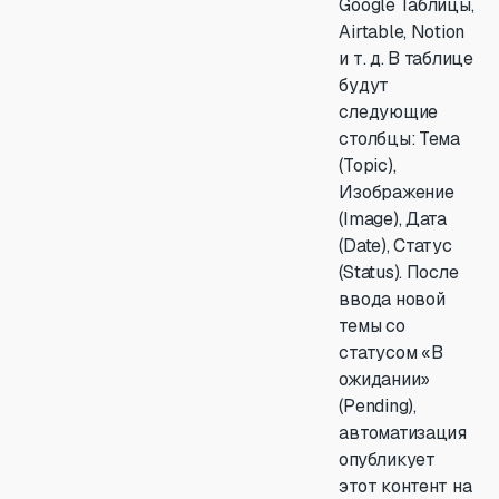
Google Таблицы,
Airtable, Notion
и т. д. В таблице
будут
следующие
столбцы: Тема
(Topic),
Изображение
(Image), Дата
(Date), Статус
(Status). После
ввода новой
темы со
статусом «В
ожидании»
(Pending),
автоматизация
опубликует
этот контент на