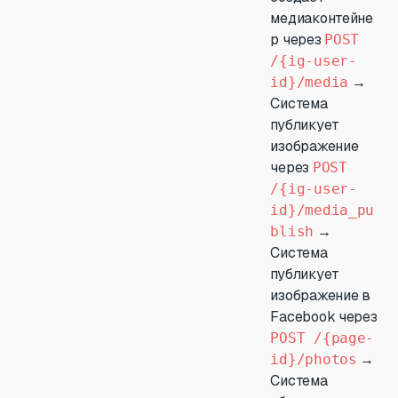
медиаконтейне
р через
POST
/{ig-user-
→
id}/media
Система
публикует
изображение
через
POST
/{ig-user-
id}/media_pu
→
blish
Система
публикует
изображение в
Facebook через
POST /{page-
→
id}/photos
Система