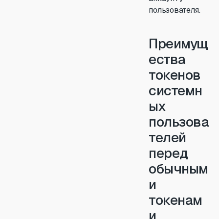
пользователя.
Преимущ
ества
токенов
системн
ых
пользова
телей
перед
обычным
и
токенам
и