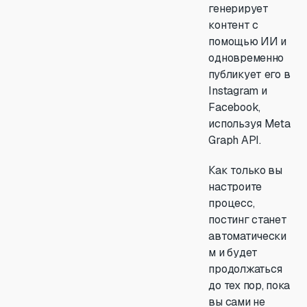
генерирует
контент с
помощью ИИ и
одновременно
публикует его в
Instagram и
Facebook,
используя Meta
Graph API.
Как только вы
настроите
процесс,
постинг станет
автоматически
м и будет
продолжаться
до тех пор, пока
вы сами не