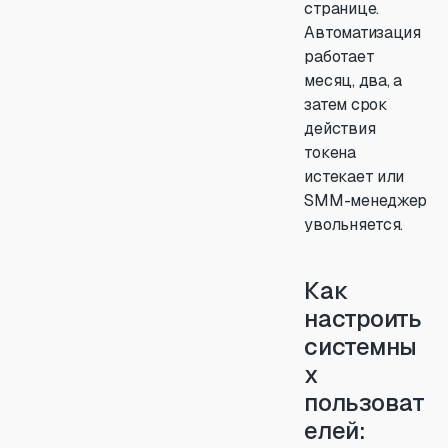
странице.
Автоматизация
работает
месяц, два, а
затем срок
действия
токена
истекает или
SMM-менеджер
увольняется.
Как
настроить
системны
х
пользоват
елей: