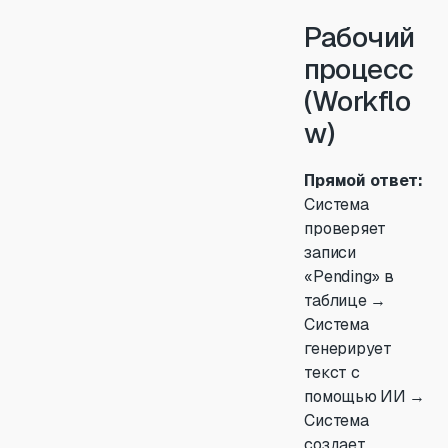
Рабочий
процесс
(Workflo
w)
Прямой ответ:
Система
проверяет
записи
«Pending» в
таблице →
Система
генерирует
текст с
помощью ИИ →
Система
создает