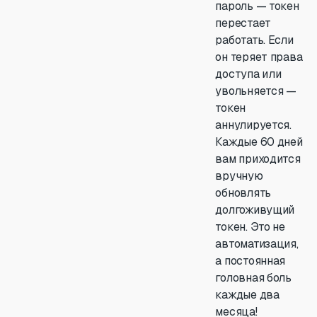
пароль — токен
перестает
работать. Если
он теряет права
доступа или
увольняется —
токен
аннулируется.
Каждые 60 дней
вам приходится
вручную
обновлять
долгоживущий
токен. Это не
автоматизация,
а постоянная
головная боль
каждые два
месяца!