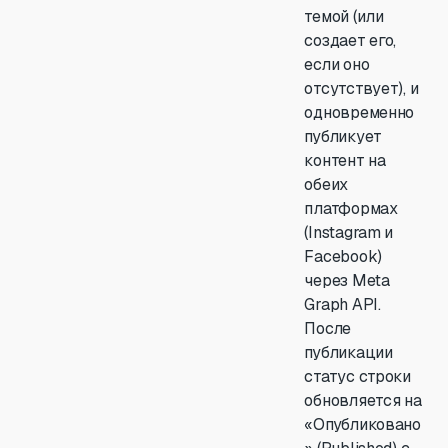
темой (или
создает его,
если оно
отсутствует), и
одновременно
публикует
контент на
обеих
платформах
(Instagram и
Facebook)
через Meta
Graph API.
После
публикации
статус строки
обновляется на
«Опубликовано