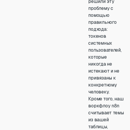
решили эту
проблему с
помощью
правильного
подхода:
токенов
системных
пользователей,
которые
никогда не
истекают и не
привязаны к
конкретному
человеку.
Кроме того, наш
воркфлоу n8n
считывает темы
из вашей
таблицы,