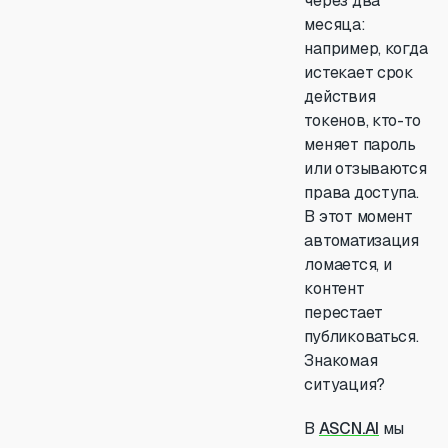
через два
месяца:
например, когда
истекает срок
действия
токенов, кто-то
меняет пароль
или отзываются
права доступа.
В этот момент
автоматизация
ломается, и
контент
перестает
публиковаться.
Знакомая
ситуация?
В
ASCN.AI
мы