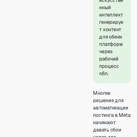
искусстве
нный
интеллект
генерируе
т контент
для обеих
платформ
через
рабочий
процесс
n8n.
Многие
решения для
автоматизации
постинга в Meta
начинают
давать сбои