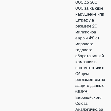
000 до $60
000 за каждое
нарушение или
штрафу в
размере 20
миллионов
евро и 4% от
мирового
годового
оборота вашей
компании в
соответствии с
Общим
регламентом по
защите данных
(GDPR)
Европейского
Союза.
Аналогично, за