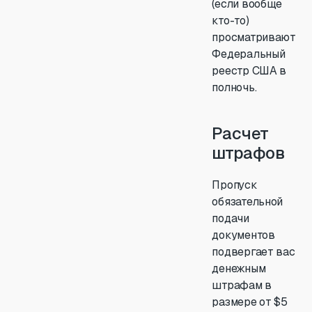
(если вообще
кто-то)
просматривают
Федеральный
реестр США в
полночь.
Расчет
штрафов
Пропуск
обязательной
подачи
документов
подвергает вас
денежным
штрафам в
размере от $5