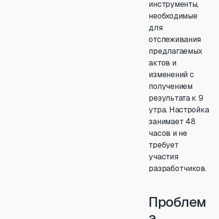
инструменты,
необходимые
для
отслеживания
предлагаемых
актов и
изменений с
получением
результата к 9
утра. Настройка
занимает 48
часов и не
требует
участия
разработчиков.
Проблем
а