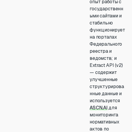
опыт работы с
государственн
ыми сайтами и
стабильно
функционирует
на порталах
Федерального
реестра и
ведомств; и
Extract API (v2)
— содержит
улучшенные
структурирова
нные данные и
используется
ASCN.AI
для
мониторинга
нормативных
актов по