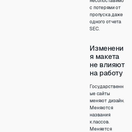
несопоставимо
с потерями от
пропуска даже
одного отчета
SEC.
Изменени
я макета
не влияют
на работу
Государственн
ые сайты
меняют дизайн.
Меняются
названия
классов.
Меняется