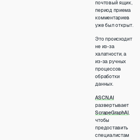
почтовый ящик,
период приема
комментариев
уже был открыт.
Это происходит
не из-за
халатности, а
из-за ручных
процессов
обработки
данных.
ASCN.AI
развертывает
ScrapeGraphAI
,
чтобы
предоставить
специалистам