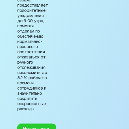
предоставляет
приоритетные
уведомления
до 9:00 утра,
помогая
отделам по
обеспечению
нормативно-
правового
соответствия
отказаться от
ручного
отслеживания,
сэкономить до
82 % рабочего
времени
сотрудников и
значительно
сократить
операционные
расходы.
Использовать