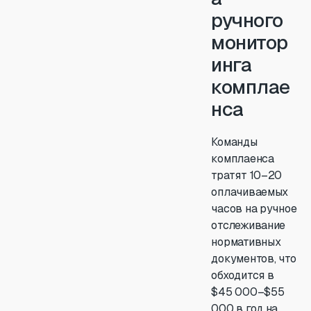
ручного
монитор
инга
комплае
нса
Команды
комплаенса
тратят 10–20
оплачиваемых
часов на ручное
отслеживание
нормативных
документов, что
обходится в
$45 000–$55
000 в год на