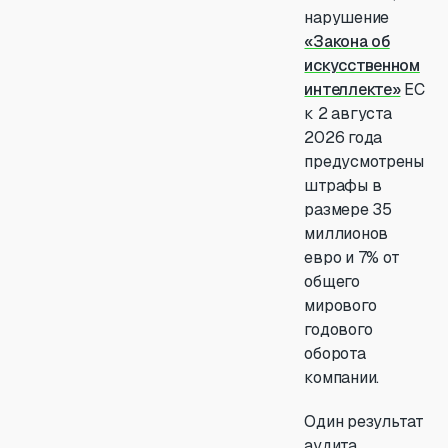
нарушение
«Закона об
искусственном
интеллекте»
ЕС
к 2 августа
2026 года
предусмотрены
штрафы в
размере 35
миллионов
евро и 7% от
общего
мирового
годового
оборота
компании.
Один результат
аудита