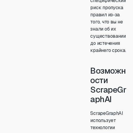
специфический
риск пропуска
правил из-за
того, что вы не
знали об их
существовании
до истечения
крайнего срока.
Возможн
ости
ScrapeGr
aphAI
ScrapeGraphAI
использует
технологии