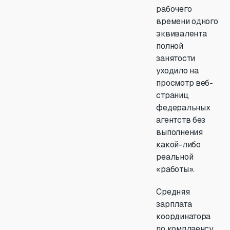
рабочего
времени одного
эквивалента
полной
занятости
уходило на
просмотр веб-
страниц
федеральных
агентств без
выполнения
какой-либо
реальной
«работы».
Средняя
зарплата
координатора
по комплаенсу