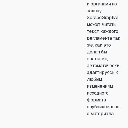
и органами по
закону.
ScrapeGraphAI
может читать
текст каждого
регламента так
же, как это
делал бы
аналитик,
автоматически
адаптируясь к
любым
изменениям
исходного
формата
опубликованног
о материала.