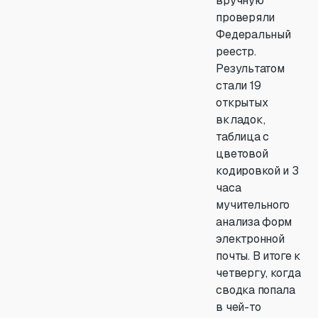
вручную
проверяли
Федеральный
реестр.
Результатом
стали 19
открытых
вкладок,
таблица с
цветовой
кодировкой и 3
часа
мучительного
анализа форм
электронной
почты. В итоге к
четвергу, когда
сводка попала
в чей-то