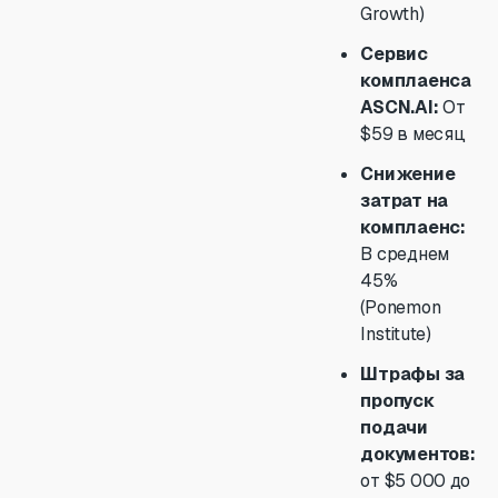
Growth)
Сервис
комплаенса
ASCN.AI:
От
$59 в месяц
Снижение
затрат на
комплаенс:
В среднем
45%
(Ponemon
Institute)
Штрафы за
пропуск
подачи
документов:
от $5 000 до