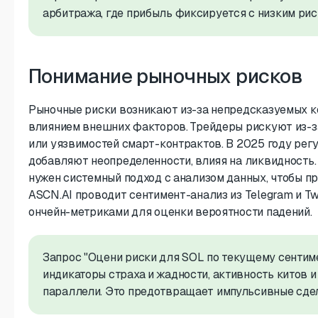
арбитража, где прибыль фиксируется с низким рис
Понимание рыночных рисков
Рыночные риски возникают из-за непредсказуемых к
влиянием внешних факторов. Трейдеры рискуют из-з
или уязвимостей смарт-контрактов. В 2025 году рег
добавляют неопределенности, влияя на ликвидность
нужен системный подход с анализом данных, чтобы п
ASCN.AI проводит сентимент-анализ из Telegram и Twit
ончейн-метриками для оценки вероятности падений.
Запрос "Оцени риски для SOL по текущему сентим
индикаторы страха и жадности, активность китов 
параллели. Это предотвращает импульсивные сдел