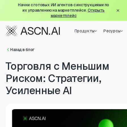
Начни с готовых ИИ агентов с инструкциями по
их управлению на маркетплейсе.
Открыть
маркетплейс
Продукты
Ресурсы
Назад в блог
Торговля с Меньшим
Риском: Стратегии,
Усиленные AI