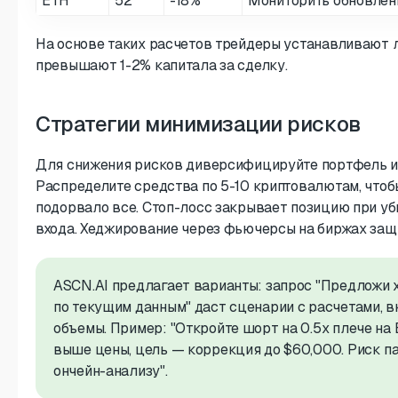
ETH
52
-18%
Мониторить обновлен
На основе таких расчетов трейдеры устанавливают л
превышают 1-2% капитала за сделку.
Стратегии минимизации рисков
Для снижения рисков диверсифицируйте портфель и 
Распределите средства по 5-10 криптовалютам, чтоб
подорвало все. Стоп-лосс закрывает позицию при уб
входа. Хеджирование через фьючерсы на биржах защ
ASCN.AI предлагает варианты: запрос "Предложи 
по текущим данным" даст сценарии с расчетами, вк
объемы. Пример: "Откройте шорт на 0.5x плече на 
выше цены, цель — коррекция до $60,000. Риск п
ончейн-анализу".