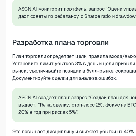
ASCN.AI мониторит портфель: запрос "Оцени управ
даст советы по ребалансу, с Sharpe ratio и drawdow
Разработка плана торговли
План торговли определяет цели, правила входа/выхо
Установите лимит убытков 3% в день и цели прибыли
рынок: увеличивайте позиции в булл-рынке, сокращай
Документируйте сделки для анализа ошибок.
ASCN.AI создает план: запрос "Создай план для но
выдаст: "1% на сделку; стоп-лосс 2%; фокус на BT
20% в год при рисках 5%".
Это повышает дисциплину и снижает убытки на 40%.