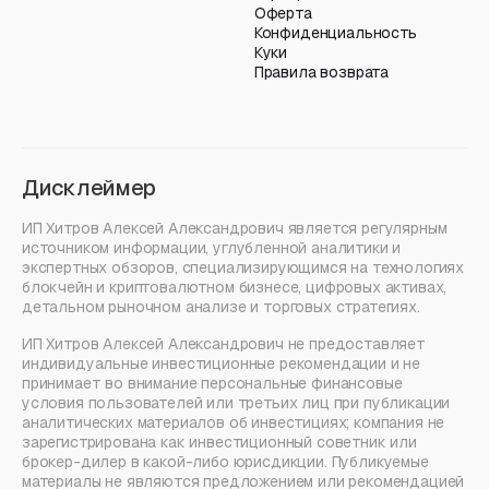
Оферта
Конфиденциальность
Куки
Правила возврата
Дисклеймер
ИП Хитров Алексей Александрович является регулярным
источником информации, углубленной аналитики и
экспертных обзоров, специализирующимся на технологиях
блокчейн и криптовалютном бизнесе, цифровых активах,
детальном рыночном анализе и торговых стратегиях.
ИП Хитров Алексей Александрович не предоставляет
индивидуальные инвестиционные рекомендации и не
принимает во внимание персональные финансовые
условия пользователей или третьих лиц при публикации
аналитических материалов об инвестициях; компания не
зарегистрирована как инвестиционный советник или
брокер-дилер в какой-либо юрисдикции. Публикуемые
материалы не являются предложением или рекомендацией