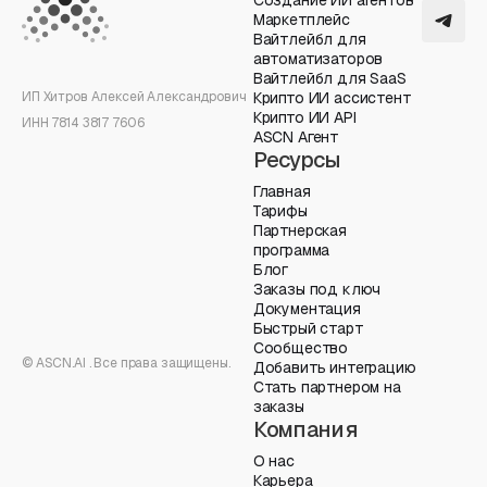
Маркетплейс
Вайтлейбл для
автоматизаторов
Вайтлейбл для SaaS
ИП Хитров Алексей Александрович
Крипто ИИ ассистент
Крипто ИИ API
ИНН 7814 3817 7606
ASCN Агент
Ресурсы
Главная
Тарифы
Партнерская
программа
Блог
Заказы под ключ
Документация
Быстрый старт
Сообщество
© ASCN.AI . Все права защищены.
Добавить интеграцию
Стать партнером на
заказы
Компания
О нас
Карьера