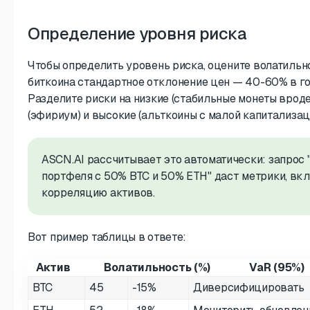
Определение уровня риска
Чтобы определить уровень риска, оцените волатильн
биткоина стандартное отклонение цен — 40-60% в год
Разделите риски на низкие (стабильные монеты вроде
(эфириум) и высокие (альткоины с малой капитализац
ASCN.AI рассчитывает это автоматически: запрос 
портфеля с 50% BTC и 50% ETH" даст метрики, вк
корреляцию активов.
Вот пример таблицы в ответе:
Актив
Волатильность (%)
VaR (95%)
BTC
45
-15%
Диверсифицировать