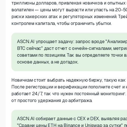
триллионы долларов, привлекая новичков и опытных
волатилен — цены могут вырасти или упасть на 20-5
риски хакерских атак и регуляторных изменений. Тре
контролем капитала, чтобы ограничить убытки.
ASCN.AI упрощает задачу: запрос вроде "Анализи
BTC сейчас" даст отчет с ончейн-сигналами, метр
советами по позициям. Так вы определяете точки в
основе данных, а не догадок.
Новичкам стоит выбрать надежную биржу, такую как B
После регистрации и верификации пополните счет и 
работает 24/7, так что нужен постоянный мониторинг
от простого удержания до арбитража.
ASCN.AI собирает данные с CEX и DEX, выявляя ра
"Сравни цены ETH на Binance и Uniswap за сутки" 