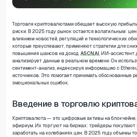
Торговля криптовалютами обещает высокую прибыль,
риски. В 2025 году рынок остается волатильным: це
влиянием новостей, регуляций и технологических обн
которые преуспевают, применяют стратегии для сни
повышения шансов на доход.
ASCN.AI
, ИИ-ассистент 
анализирует данные в реальном времени. Он использ
сентимент-анализ, индексируя информацию с Ethereu
источников. Это помогает принимать обоснованные р
эмоциональных ошибок.
Введение в торговлю крипто
Криптовалюта — это цифровые активы на блокчейне, 
эфириум. Их торгуют на биржах: трейдеры покупают 
заработать на колебаниях цен. В 2025 году объемы 