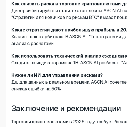
Как снизить риски в торговле криптовалютами д
Диверсифицируйте и ставьте стоп-лоссы. ASCN.AI п
"Стратегии для новичков по рискам BTC" выдаст пош
Какие стратегии дают наибольшую прибыль в 20
Холдинг плюс арбитраж. В ASCN.AI: "Топ-стратегии д
анализ с расчетами.
Как использовать технический анализ ежедневн
Следите за индикаторами на 1H. ASCN.AI разберет: "А
Нужен ли ИИ для управления рисками?
Да, для данных в реальном времени. ASCN.AI сочетае
снижая ошибки на 50%.
Заключение и рекомендации
Торговля криптовалютами в 2025 году требует балан