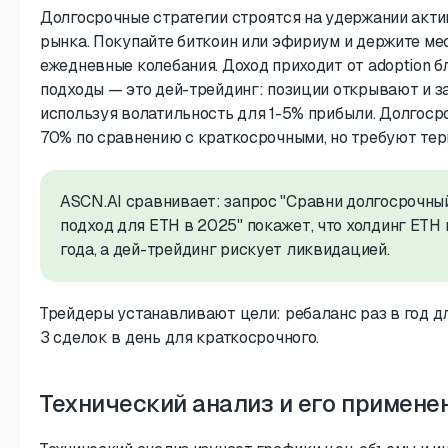
Долгосрочные стратегии строятся на удержании акти
рынка. Покупайте биткоин или эфириум и держите ме
ежедневные колебания. Доход приходит от adoption 
подходы — это дей-трейдинг: позиции открывают и з
используя волатильность для 1-5% прибыли. Долгоср
70% по сравнению с краткосрочными, но требуют тер
ASCN.AI сравнивает: запрос "Сравни долгосрочны
подход для ETH в 2025" покажет, что холдинг ETH
года, а дей-трейдинг рискует ликвидацией.
Трейдеры устанавливают цели: ребаланс раз в год д
3 сделок в день для краткосрочного.
Технический анализ и его примене