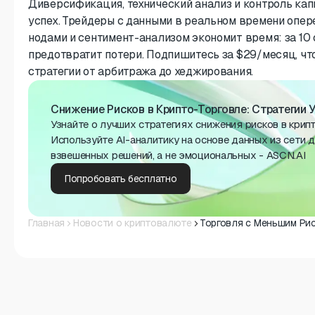
Диверсификация, технический анализ и контроль ка
успех. Трейдеры с данными в реальном времени опе
нодами и сентимент-анализом экономит время: за 10 
предотвратит потери. Подпишитесь за $29/месяц, чт
стратегии от арбитража до хеджирования.
Снижение Рисков в Крипто-Торговле: Стратегии 
Узнайте о лучших стратегиях снижения рисков в крип
Используйте AI-аналитику на основе данных из сети 
взвешенных решений, а не эмоциональных - ASCN.AI
Попробовать бесплатно
Главная
Новости о криптовалюте
Торговля с Меньшим Рис