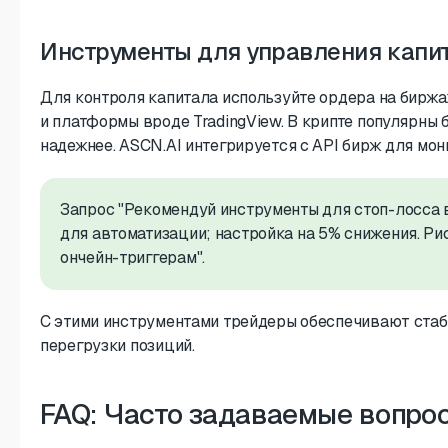
Инструменты для управления капи
Для контроля капитала используйте ордера на биржах (ta
и платформы вроде TradingView. В крипте популярны б
надежнее. ASCN.AI интегрируется с API бирж для мон
Запрос "Рекомендуй инструменты для стоп-лосса в 
для автоматизации; настройка на 5% снижения. Ри
ончейн-триггерам".
С этими инструментами трейдеры обеспечивают стаб
перегрузки позиций.
FAQ: Часто задаваемые вопро