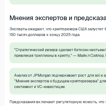
Мнения экспертов и предсказ
Эксперты ожидают, что крипторезерв США запустит б
150 тысяч долларов к концу 2025 года.
"Стратегический резерв сделает биткоин неотъем
привлекая триллионы в крипту," — Майкл Сэйлор, M
Анализ от JPMorgan подчеркивает рост для sol и a
"Мнения экспертов о будущем крипторезерва" для
сентимент и VC-инвестиции.
Предсказания включают регуляторную ясность, что 