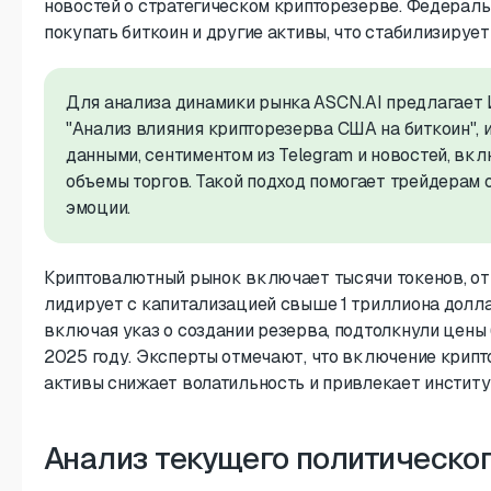
новостей о стратегическом крипторезерве. Федерал
покупать биткоин и другие активы, что стабилизируе
Для анализа динамики рынка ASCN.AI предлагает 
"Анализ влияния крипторезерва США на биткоин", и
данными, сентиментом из Telegram и новостей, вк
объемы торгов. Такой подход помогает трейдерам о
эмоции.
Криптовалютный рынок включает тысячи токенов, от e
лидирует с капитализацией свыше 1 триллиона долла
включая указ о создании резерва, подтолкнули цены
2025 году. Эксперты отмечают, что включение крип
активы снижает волатильность и привлекает инстит
Анализ текущего политическо