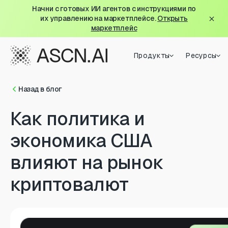
Начни с готовых ИИ агентов с инструкциями по
их управлению на маркетплейсе.
Открыть
маркетплейс
Продукты
Ресурсы
Назад в блог
Как политика и
экономика США
влияют на рынок
криптовалют