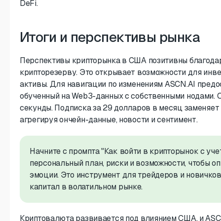
DeFi.
Итоги и перспективы рынка
Перспективы крипторынка в США позитивны благодар
крипторезерву. Это открывает возможности для инве
активы. Для навигации по изменениям ASCN.AI предо
обученный на Web3-данных с собственными нодами. О
секунды. Подписка за 29 долларов в месяц заменяет
агрегируя ончейн-данные, новости и сентимент.
Начните с промпта "Как войти в крипторынок с уч
персональный план, риски и возможности, чтобы опи
эмоции. Это инструмент для трейдеров и новичков
капитал в волатильном рынке.
Криптовалюта развивается под влиянием США, и ASC