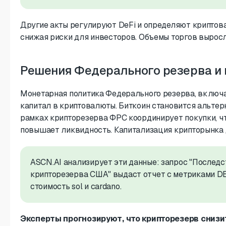
Другие акты регулируют DeFi и определяют криптова
снижая риски для инвесторов. Объемы торгов выросли
Решения Федерального резерва и 
Монетарная политика Федерального резерва, включа
капитал в криптовалюты. Биткоин становится альтер
рамках крипторезерва ФРС координирует покупки, чт
повышает ликвидность. Капитализация крипторынка 
ASCN.AI анализирует эти данные: запрос "Послед
крипторезерва США" выдаст отчет с метриками DE
стоимость sol и cardano.
Эксперты прогнозируют, что крипторезерв сниз