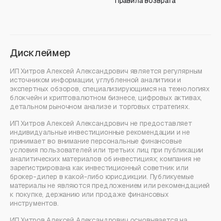
Правила возврата
Дисклеймер
ИП Хитров Алексей Александрович является регулярным
источником информации, углубленной аналитики и
экспертных обзоров, специализирующимся на технологиях
блокчейн и криптовалютном бизнесе, цифровых активах,
детальном рыночном анализе и торговых стратегиях.
ИП Хитров Алексей Александрович не предоставляет
индивидуальные инвестиционные рекомендации и не
принимает во внимание персональные финансовые
условия пользователей или третьих лиц при публикации
аналитических материалов об инвестициях; компания не
зарегистрирована как инвестиционный советник или
брокер-дилер в какой-либо юрисдикции. Публикуемые
материалы не являются предложением или рекомендацией
к покупке, держанию или продаже финансовых
инструментов.
ИП Хитров Алексей Александрович основывается на