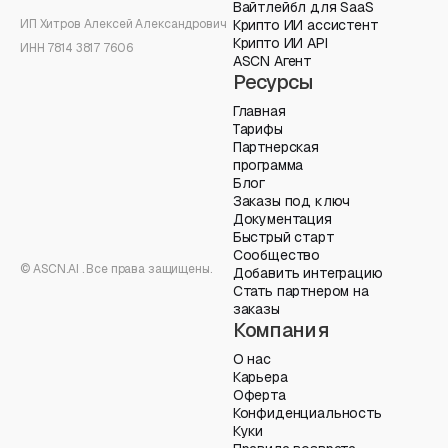
Вайтлейбл для SaaS
ИП Хитров Алексей Александрович
Крипто ИИ ассистент
Крипто ИИ API
ИНН 7814 3817 7606
ASCN Агент
Ресурсы
Главная
Тарифы
Партнерская
программа
Блог
Заказы под ключ
Документация
Быстрый старт
Сообщество
© ASCN.AI . Все права защищены.
Добавить интеграцию
Стать партнером на
заказы
Компания
О нас
Карьера
Оферта
Конфиденциальность
Куки