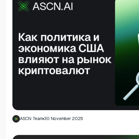
ASCN Team
30 November 2025