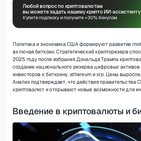
Любой вопрос по криптовалютам
вы можете задать нашему крипто ИИ-ассистенту
Купите подписку и получите +30% бонусом
Политика и экономика США формируют развитие гло
включая биткоин. Стратегический крипторезерв спосо
2025 году после избрания Дональда Трампа крипто
создание национального резерва цифровых активов.
инвесторов к биткоину, ethereum и xrp. Цены выросли
Анализ подтверждает, что действия правительства 
криптовалют и открывают новые возможности для ин
Введение в криптовалюты и б