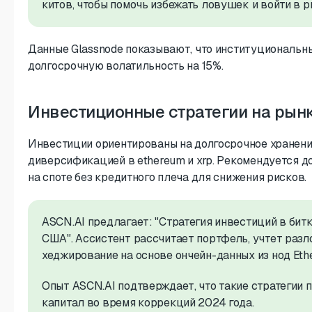
китов, чтобы помочь избежать ловушек и войти в 
Данные Glassnode показывают, что институциональн
долгосрочную волатильность на 15%.
Инвестиционные стратегии на рын
Инвестиции ориентированы на долгосрочное хранение
диверсификацией в ethereum и xrp. Рекомендуется д
на споте без кредитного плеча для снижения рисков.
ASCN.AI предлагает: "Стратегия инвестиций в бит
США". Ассистент рассчитает портфель, учтет разл
хеджирование на основе ончейн-данных из нод Ethe
Опыт ASCN.AI подтверждает, что такие стратегии 
капитал во время коррекций 2024 года.