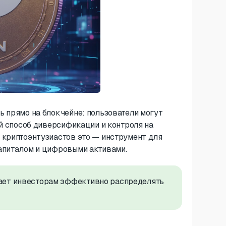
ь прямо на блокчейне: пользователи могут
ый способ диверсификации и контроля на
 криптоэнтузиастов это — инструмент для
апиталом и цифровыми активами.
гает инвесторам эффективно распределять