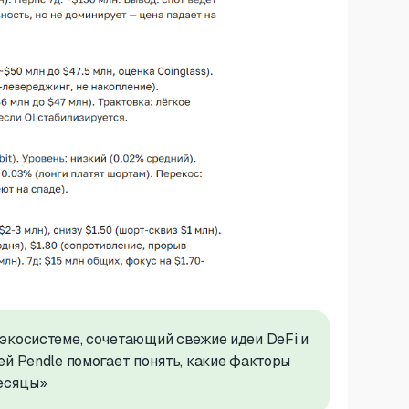
экосистеме, сочетающий свежие идеи DeFi и
й Pendle помогает понять, какие факторы
месяцы»