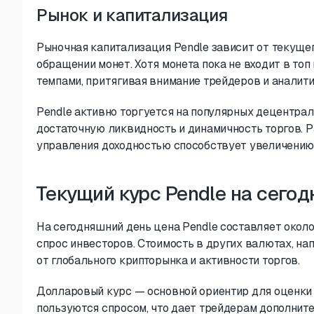
Рынок и капитализация
Рыночная капитализация Pendle зависит от текущег
обращении монет. Хотя монета пока не входит в то
темпами, притягивая внимание трейдеров и аналити
Pendle активно торгуется на популярных децентрал
достаточную ликвидность и динамичность торгов. Р
управления доходностью способствует увеличению 
Текущий курс Pendle на сегод
На сегодняшний день цена Pendle составляет около 
спрос инвесторов. Стоимость в других валютах, на
от глобального крипторынка и активности торгов.
Долларовый курс — основной ориентир для оценки 
пользуются спросом, что дает трейдерам дополнит