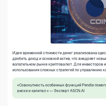
Идея временной стоимости денег реализована здес
дробить доход и основной актив, что внедряет нов
волатильном рынке криптовалют. Для инвесторов и
использования сложных стратегий по управлению к
«Совокупность особенных функций Pendle помо
риски и капитал.» — Эксперт ASCN.AI