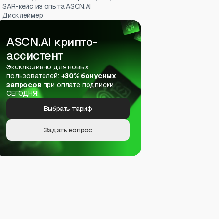
SAR-кейс из опыта ASCN.AI
Дисклеймер
ASCN.AI крипто-
ассистент
Эксклюзивно для новых
пользователей:
+30% бонусных
запросов
при оплате подписки
СЕГОДНЯ!
Выбрать тариф
Задать вопрос