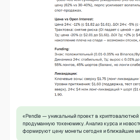
«Pendle — уникальный проект в криптовалютной 
продуманную токеномику. Анализ курса и новосте
формируют цену монеты сегодня и ближайшие 