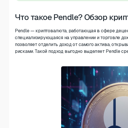
Что такое Pendle? Обзор кри
Pendle — криптовалюта, работающая в сфере децен
специализирующаяся на управлении и торговле доход
позволяет отделить доход от самого актива, откры
рисками. Такой подход выгодно выделяет Pendle ср