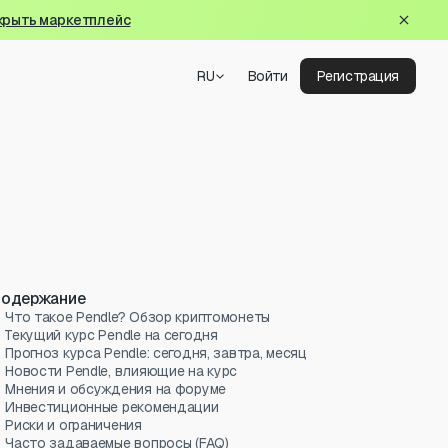
крыть маркетплейс
RU
Войти
Регистрация
одержание
Что такое Pendle? Обзор криптомонеты
Текущий курс Pendle на сегодня
Прогноз курса Pendle: сегодня, завтра, месяц
Новости Pendle, влияющие на курс
Мнения и обсуждения на форуме
Инвестиционные рекомендации
Риски и ограничения
Часто задаваемые вопросы (FAQ)