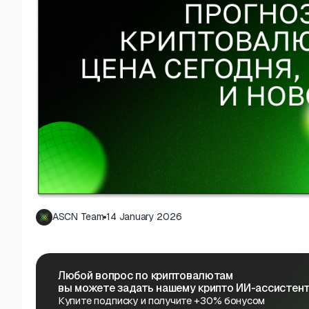
ASCN Team
14 January 2026
Любой вопрос по криптовалютам
вы можете задать нашему крипто ИИ-ассистент
Купите подписку и получите +30% бонусом