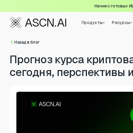
Начни с готовых И
Продукты
Ресурсы
Назад в блог
Прогноз курса криптов
сегодня, перспективы 