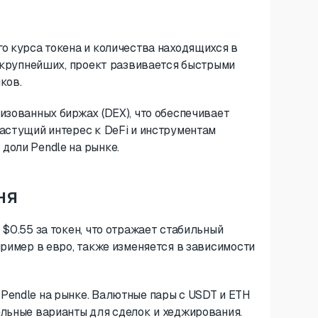
о курса токена и количества находящихся в
п крупнейших, проект развивается быстрыми
ков.
изованных биржах (DEX), что обеспечивает
астущий интерес к DeFi и инструментам
доли Pendle на рынке.
ня
$0.55 за токен, что отражает стабильный
пример в евро, также изменяется в зависимости
Pendle на рынке. Валютные пары с USDT и ETH
ельные варианты для сделок и хеджирования.