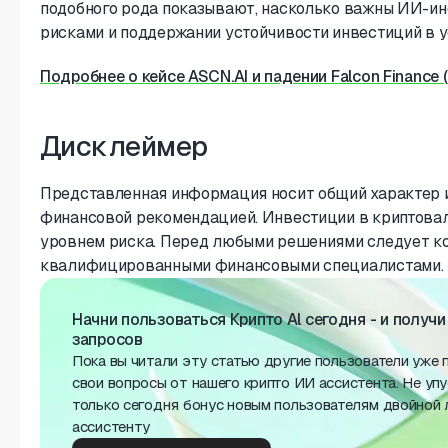
подобного рода показывают, насколько важны ИИ-ин
рисками и поддержании устойчивости инвестиций в у
Подробнее о кейсе ASCN.AI и падении Falcon Finance (
Дисклеймер
Представленная информация носит общий характер и
финансовой рекомендацией. Инвестиции в криптова
уровнем риска. Перед любыми решениями следует к
квалифицированными финансовыми специалистами.
Начни пользоваться Крипто Al сегодня - и получ
запросов
Пока вы читали эту статью другие пользователи уже 
свои вопросы от нашего крипто ИИ ассистента. Не уп
только сегодня бонус новым пользователям двойной л
ассистенту