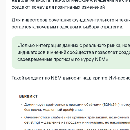
на волатильность, технологические улучшения и акт
создают почву для позитивных изменений.
Для инвесторов сочетание фундаментального и техн
остается ключевым подходом к выбору стратегии.
«Только интеграция данных с реального рынка, нов
индикаторов и мнений сообщества позволяет созд
своевременные прогнозы по курсу NEM»
Такой вердикт по NEM выносит наш крипто ИИ-ассис