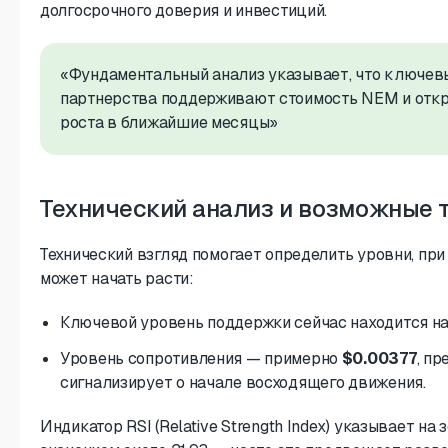
долгосрочного доверия и инвестиций.
«Фундаментальный анализ указывает, что ключев
партнерства поддерживают стоимость NEM и отк
роста в ближайшие месяцы»
Технический анализ и возможные 
Технический взгляд помогает определить уровни, пр
может начать расти:
Ключевой уровень поддержки сейчас находится н
Уровень сопротивления — примерно
$0.00377
, п
сигнализирует о начале восходящего движения.
Индикатор RSI (Relative Strength Index) указывает на