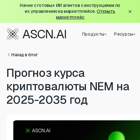
Начни с готовых ИИ агентов с инструкциями по
их управлению на маркетплейсе.
Открыть
маркетплейс
Продукты
Ресурсы
Назад в блог
Прогноз курса
криптовалюты NEM на
2025-2035 год