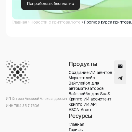
Попробовать бесплатно
Главная
Новости о криптовалюте
Прогноз курса криптов
Продукты
Создание ИИ агентов
Маркетплейс
Вайтлейбл для
автоматизаторов
Вайтлейбл для SaaS
ИП Хитров Алексей Александрович
Крипто ИИ ассистент
Крипто ИИ API
ИНН 7814 3817 7606
ASCN Агент
Ресурсы
Главная
Тарифы