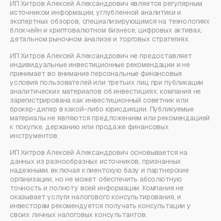
ИП Хитров Алексей Александрович является регулярным
источником информации, углубленной аналитики и
экспертных обзоров, специализирующимся на технологиях
блокчейн и криптовалютном бизнесе, цифровых активах,
детальном рыночном анализе и торговых стратегиях.
ИП Хитров Алексей Александрович не предоставляет
индивидуальные инвестиционные рекомендации и не
принимает во внимание персональные финансовые
условия пользователей или третьих лиц при публикации
аналитических материалов об инвестициях; компания не
зарегистрирована как инвестиционный советник или
брокер-дилер в какой-либо юрисдикции. Публикуемые
материалы не являются предложением или рекомендацией
к покупке, держанию или продаже финансовых
инструментов.
ИП Хитров Алексей Александрович основывается на
данных из разнообразных источников, признанных
надежными, включая клиентскую базу и партнерские
организации, но не может обеспечить абсолютную
точность и полноту всей информации. Компания не
оказывает услуги налогового консультирования, и
инвесторам рекомендуется получать консультации у
своих личных налоговых консультантов.