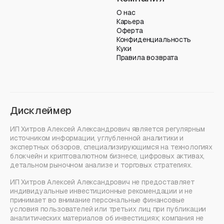
О нас
Карьера
Оферта
Конфиденциальность
Куки
Правила возврата
Дисклеймер
ИП Хитров Алексей Александрович является регулярным
источником информации, углубленной аналитики и
экспертных обзоров, специализирующимся на технологиях
блокчейн и криптовалютном бизнесе, цифровых активах,
детальном рыночном анализе и торговых стратегиях.
ИП Хитров Алексей Александрович не предоставляет
индивидуальные инвестиционные рекомендации и не
принимает во внимание персональные финансовые
условия пользователей или третьих лиц при публикации
аналитических материалов об инвестициях; компания не