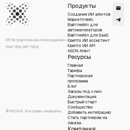
Продукты
Создание ИИ агентов
Маркетплейс
Вайтлейбл для
автоматизаторов
Вайтлейбл для SaaS
ИП Хитров Алексей Александрович
Крипто ИИ ассистент
Крипто ИИ API
ИНН 7814 3817 7606
ASCN Агент
Ресурсы
Главная
Тарифы
Партнерская
программа
Блог
Заказы под ключ
Документация
Быстрый старт
Сообщество
© ASCN.AI . Все права защищены.
Добавить интеграцию
Стать партнером на
заказы
Компания