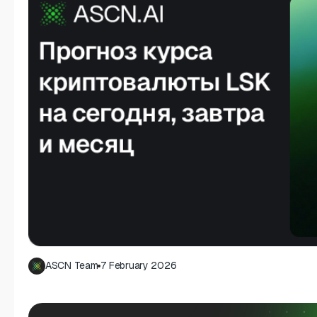
ASCN Team
7 February 2026