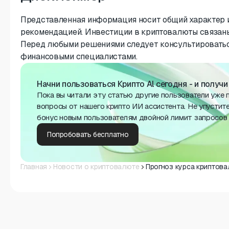
Представленная информация носит общий характер и
рекомендацией. Инвестиции в криптовалюты связаны
Перед любыми решениями следует консультировать
финансовыми специалистами.
Начни пользоваться Крипто Al сегодня - и получ
Пока вы читали эту статью другие пользователи уже 
вопросы от нашего крипто ИИ ассистента. Не упустит
бонус новым пользователям двойной лимит запросов 
Попробовать бесплатно
Главная
Новости о криптовалюте
Прогноз курса криптова