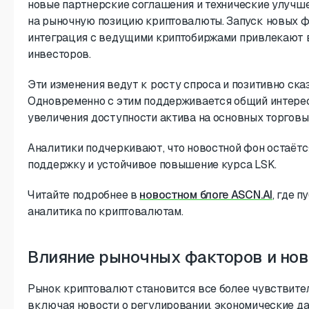
новые партнерские соглашения и технические улучш
на рыночную позицию криптовалюты. Запуск новых 
интеграция с ведущими криптобиржами привлекают 
инвесторов.
Эти изменения ведут к росту спроса и позитивно ска
Одновременно с этим поддерживается общий интерес
увеличения доступности актива на основных торгов
Аналитики подчеркивают, что новостной фон остаётс
поддержку и устойчивое повышение курса LSK.
Читайте подробнее в
новостном блоге ASCN.AI
, где 
аналитика по криптовалютам.
Влияние рыночных факторов и нов
Рынок криптовалют становится все более чувствите
включая новости о регулировании, экономические да