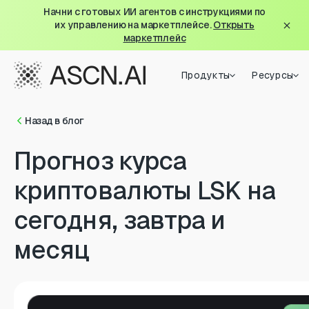
Начни с готовых ИИ агентов с инструкциями по
их управлению на маркетплейсе.
Открыть
маркетплейс
Продукты
Ресурсы
Назад в блог
Прогноз курса
криптовалюты LSK на
сегодня, завтра и
месяц