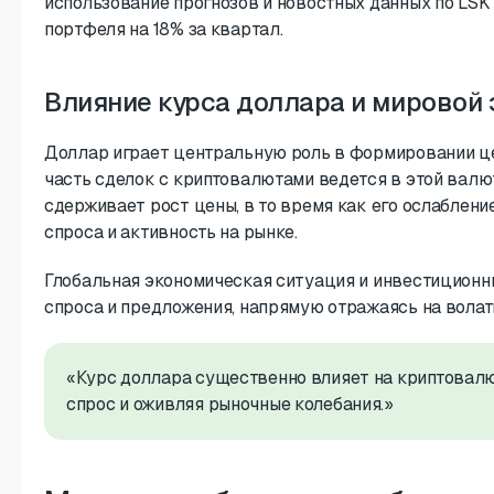
использование прогнозов и новостных данных по LSK
портфеля на 18% за квартал.
Влияние курса доллара и мировой
Доллар играет центральную роль в формировании ц
часть сделок с криптовалютами ведется в этой валю
сдерживает рост цены, в то время как его ослаблен
спроса и активность на рынке.
Глобальная экономическая ситуация и инвестицион
спроса и предложения, напрямую отражаясь на волат
«Курс доллара существенно влияет на криптовалю
спрос и оживляя рыночные колебания.»