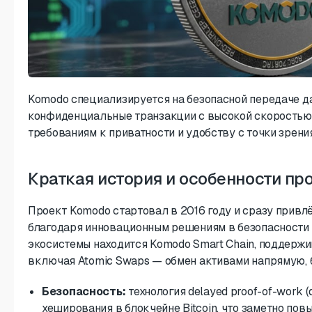
Komodo специализируется на безопасной передаче да
конфиденциальные транзакции с высокой скоростью 
требованиям к приватности и удобству с точки зрен
Краткая история и особенности пр
Проект Komodo стартовал в 2016 году и сразу прив
благодаря инновационным решениям в безопасности 
экосистемы находится Komodo Smart Chain, поддерж
включая Atomic Swaps — обмен активами напрямую, 
Безопасность:
технология
delayed proof-of-work 
хеширования в блокчейне Bitcoin, что заметно пов