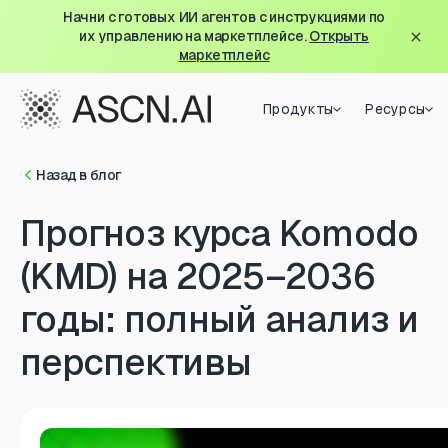
Начни с готовых ИИ агентов с инструкциями по
их управлению на маркетплейсе.
Открыть
маркетплейс
Продукты
Ресурсы
Назад в блог
Прогноз курса Komodo
(KMD) на 2025–2036
годы: полный анализ и
перспективы