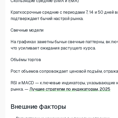
Скользящие средние (SMA и EMA)
Краткосрочные средние с периодами 7, 14 и 50 дней в
подтверждает бычий настрой рынка.
Свечные модели
На графиках заметны бычьи свечные паттерны, включ
что усиливает ожидания растущего курса.
Объёмы торгов
Рост объемов сопровождает ценовой подъём, отражая
RSI и MACD — ключевые индикаторы, указывающие н
рынка.
—
Лучшие стратегии по индикаторам, 2025
Внешние факторы