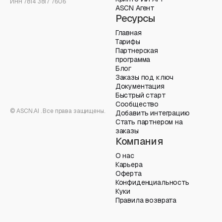
ИНН 7814 3817 7606
ASCN Агент
Ресурсы
Главная
Тарифы
Партнерская
программа
Блог
Заказы под ключ
Документация
Быстрый старт
Сообщество
© ASCN.AI . Все права защищены.
Добавить интеграцию
Стать партнером на
заказы
Компания
О нас
Карьера
Оферта
Конфиденциальность
Куки
Правила возврата