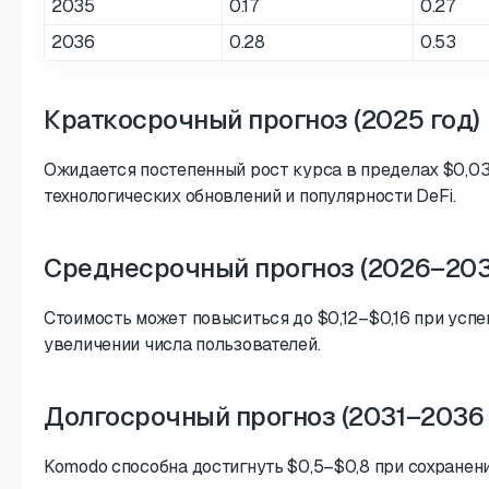
2035
0.17
0.27
2036
0.28
0.53
Краткосрочный прогноз (2025 год)
Ожидается постепенный рост курса в пределах $0,0
технологических обновлений и популярности DeFi.
Среднесрочный прогноз (2026–203
Стоимость может повыситься до $0,12–$0,16 при усп
увеличении числа пользователей.
Долгосрочный прогноз (2031–2036
Komodo способна достигнуть $0,5–$0,8 при сохранен