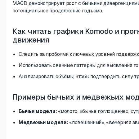
MACD демонстрирует рост с бычьими дивергенциями,
потенциальное продолжение подъёма.
Как читать графики Komodo и про
движения
Следить за пробоями ключевых уровней поддержк
Использовать свечные паттерны для выявления то
Анализировать объёмы, чтобы подтвердить силу тр
Примеры бычьих и медвежьих мод
Бычьи модели:
«молот», «бычье поглощение», «ут
Медвежьи модели:
«повешенный», «вечерняя зве