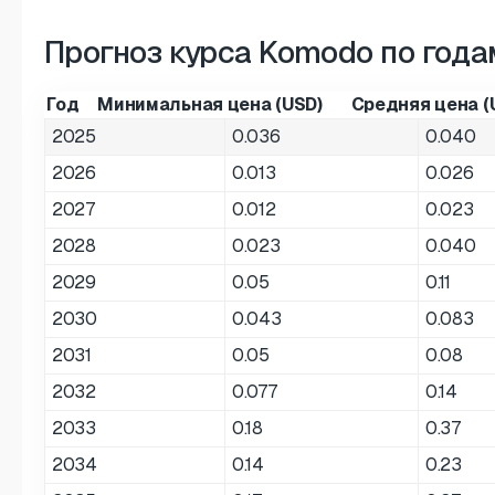
Прогноз курса Komodo по года
Год
Минимальная цена (USD)
Средняя цена (
2025
0.036
0.040
2026
0.013
0.026
2027
0.012
0.023
2028
0.023
0.040
2029
0.05
0.11
2030
0.043
0.083
2031
0.05
0.08
2032
0.077
0.14
2033
0.18
0.37
2034
0.14
0.23