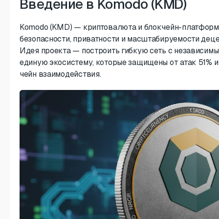
Введение в Komodo (KMD)
Komodo (KMD) — криптовалюта и блокчейн-платформа
безопасности, приватности и масштабируемости деце
Идея проекта — построить гибкую сеть с независим
единую экосистему, которые защищены от атак 51% и
чейн взаимодействия.