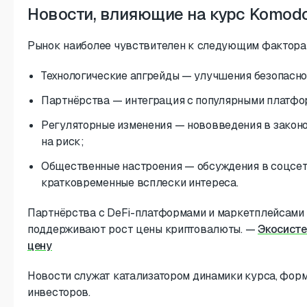
Новости, влияющие на курс Komod
Рынок наиболее чувствителен к следующим фактора
Технологические апгрейды — улучшения безопаснос
Партнёрства — интеграция с популярными платфор
Регуляторные изменения — нововведения в закон
на риск;
Общественные настроения — обсуждения в соцсе
кратковременные всплески интереса.
Партнёрства с DeFi-платформами и маркетплейсами
поддерживают рост цены криптовалюты.
—
Экосисте
цену
Новости служат катализатором динамики курса, фор
инвесторов.