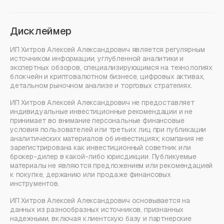
Дисклеймер
ИП Хитров Алексей Александрович является регулярным
источником информации, углубленной аналитики и
экспертных обзоров, специализирующимся на технологиях
блокчейн и криптовалютном бизнесе, цифровых активах,
детальном рыночном анализе и торговых стратегиях.
ИП Хитров Алексей Александрович не предоставляет
индивидуальные инвестиционные рекомендации и не
принимает во внимание персональные финансовые
условия пользователей или третьих лиц при публикации
аналитических материалов об инвестициях; компания не
зарегистрирована как инвестиционный советник или
брокер-дилер в какой-либо юрисдикции. Публикуемые
материалы не являются предложением или рекомендацией
к покупке, держанию или продаже финансовых
инструментов.
ИП Хитров Алексей Александрович основывается на
данных из разнообразных источников, признанных
надежными, включая клиентскую базу и партнерские