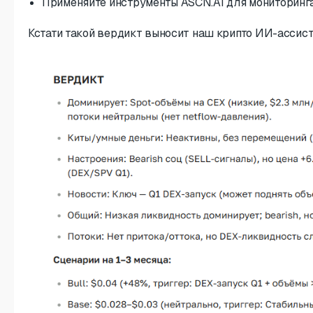
Применяйте инструменты ASCN.AI для мониторинга
Кстати такой вердикт выносит наш крипто ИИ-ассист