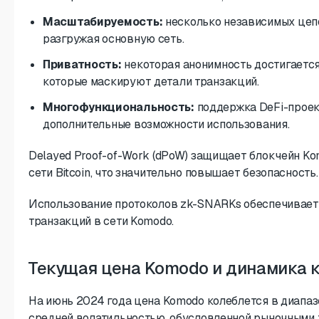
Масштабируемость:
несколько независимых цеп
разгружая основную сеть.
Приватность:
некоторая анонимность достигаетс
которые маскируют детали транзакций.
Многофункциональность:
поддержка DeFi-проек
дополнительные возможности использования.
Delayed Proof-of-Work (dPoW) защищает блокчейн K
сети Bitcoin, что значительно повышает безопасность.
Использование протоколов zk-SNARKs обеспечивает
транзакций в сети Komodo.
Текущая цена Komodo и динамика 
На июнь 2024 года цена Komodo колеблется в диапазо
средней волатильностью, обусловленной рыночными 