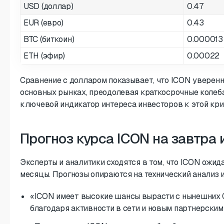
USD (доллар)
0.47
EUR (евро)
0.43
BTC (биткоин)
0.000013
ETH (эфир)
0.00022
Сравнение с долларом показывает, что ICON уверен
основных рынках, преодолевая краткосрочные колеба
ключевой индикатор интереса инвесторов к этой кр
Прогноз курса ICON на завтра
Эксперты и аналитики сходятся в том, что ICON ожи
месяцы. Прогнозы опираются на технический анализ
«ICON имеет высокие шансы вырасти с нынешних 0
благодаря активности в сети и новым партнерски