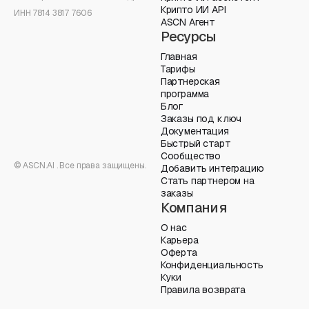
Крипто ИИ API
ИНН 7814 3817 7606
ASCN Агент
Ресурсы
Главная
Тарифы
Партнерская
программа
Блог
Заказы под ключ
Документация
Быстрый старт
Сообщество
© ASCN.AI . Все права защищены.
Добавить интеграцию
Стать партнером на
заказы
Компания
О нас
Карьера
Оферта
Конфиденциальность
Куки
Правила возврата