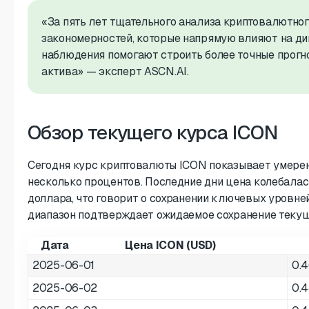
«За пять лет тщательного анализа криптовалютног
закономерностей, которые напрямую влияют на ди
наблюдения помогают строить более точные прогн
актива» — эксперт ASCN.AI.
Обзор текущего курса ICON
Сегодня курс криптовалюты ICON показывает умерен
несколько процентов. Последние дни цена колебалас
доллара, что говорит о сохранении ключевых уровне
диапазон подтверждает ожидаемое сохранение текущ
Дата
Цена ICON (USD)
2025-06-01
0.
2025-06-02
0.