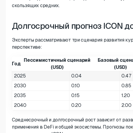
скользящих средних.
Долгосрочный прогноз ICON д
Эксперты рассматривают три сценария развития кур
перспективе:
Пессимистичный сценарий
Базовый сцен
Год
(USD)
(USD)
2025
0.04
0.47
2030
0.10
0.85
2035
0.15
1.20
2040
0.20
2.00
Среднесрочный и долгосрочный рост зависит от разв
применения в DeFi и общей экосистемы. Прогнозы по