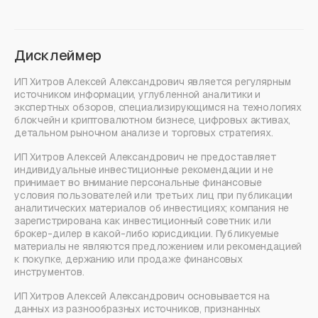
Дисклеймер
ИП Хитров Алексей Александрович является регулярным
источником информации, углубленной аналитики и
экспертных обзоров, специализирующимся на технологиях
блокчейн и криптовалютном бизнесе, цифровых активах,
детальном рыночном анализе и торговых стратегиях.
ИП Хитров Алексей Александрович не предоставляет
индивидуальные инвестиционные рекомендации и не
принимает во внимание персональные финансовые
условия пользователей или третьих лиц при публикации
аналитических материалов об инвестициях; компания не
зарегистрирована как инвестиционный советник или
брокер-дилер в какой-либо юрисдикции. Публикуемые
материалы не являются предложением или рекомендацией
к покупке, держанию или продаже финансовых
инструментов.
ИП Хитров Алексей Александрович основывается на
данных из разнообразных источников, признанных