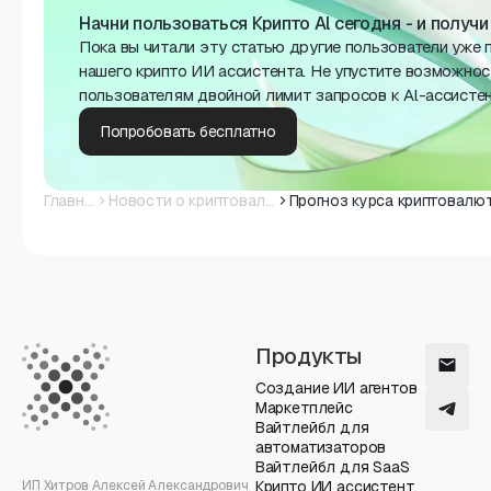
Начни пользоваться Крипто Al сегодня - и получ
Пока вы читали эту статью другие пользователи уже 
нашего крипто ИИ ассистента. Не упустите возможнос
пользователям двойной лимит запросов к Al-ассисте
Попробовать бесплатно
Главная
Новости о криптовалюте
Продукты
Создание ИИ агентов
Маркетплейс
Вайтлейбл для
автоматизаторов
Вайтлейбл для SaaS
ИП Хитров Алексей Александрович
Крипто ИИ ассистент