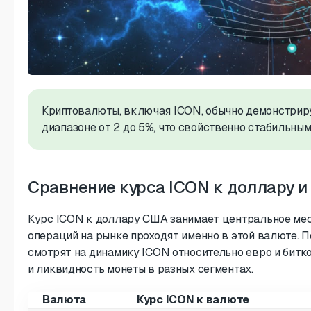
Криптовалюты, включая ICON, обычно демонстрир
диапазоне от 2 до 5%, что свойственно стабильным
Сравнение курса ICON к доллару и
Курс ICON к доллару США занимает центральное мес
операций на рынке проходят именно в этой валюте. П
смотрят на динамику ICON относительно евро и битко
и ликвидность монеты в разных сегментах.
Валюта
Курс ICON к валюте