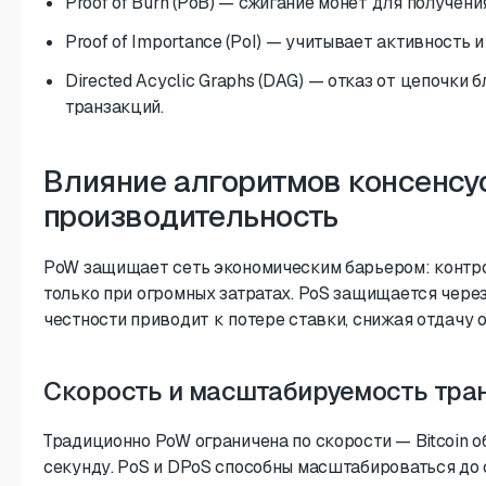
Proof of Burn (PoB) — сжигание монет для получени
Proof of Importance (PoI) — учитывает активность и
Directed Acyclic Graphs (DAG) — отказ от цепочки
транзакций.
Влияние алгоритмов консенсус
производительность
PoW защищает сеть экономическим барьером: контр
только при огромных затратах. PoS защищается чер
честности приводит к потере ставки, снижая отдачу о
Скорость и масштабируемость тра
Традиционно PoW ограничена по скорости — Bitcoin о
секунду. PoS и DPoS способны масштабироваться до с