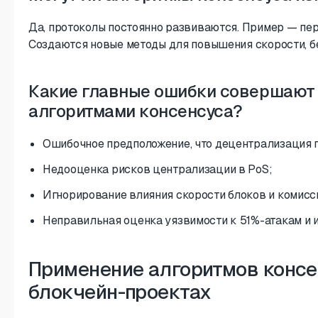
Да, протоколы постоянно развиваются. Пример — пер
Создаются новые методы для повышения скорости, бе
Какие главные ошибки совершают 
алгоритмами консенсуса?
Ошибочное предположение, что децентрализация г
Недооценка рисков централизации в PoS;
Игнорирование влияния скорости блоков и комисси
Неправильная оценка уязвимости к 51%-атакам и и
Применение алгоритмов консе
блокчейн-проектах