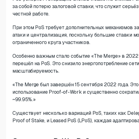
за собой потерю залоговой ставки, что служит серь
честной работе.
При этом PoS требует дополнительных механизмов за
атаки и централизация, поскольку большие ставки м
ограниченного круга участников.
Особенно важным стало событие «The Merge» в 2022 
перешёл на PoS. Это снизило энергопотребление сети
масштабируемость.
«The Merge был завершён 15 сентября 2022 года. Эт
использование Proof-of-Work и существенно сократи
~99.95%.»
Существует несколько вариаций PoS, таких как Dele
Proof of Stake, и Leased PoS (LPoS), каждая адаптиро