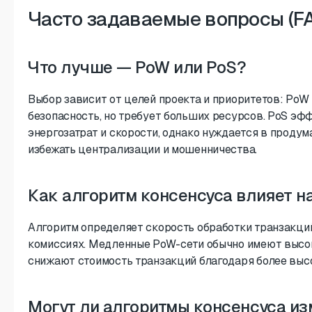
Часто задаваемые вопросы (F
Что лучше — PoW или PoS?
Выбор зависит от целей проекта и приоритетов: PoW
безопасность, но требует больших ресурсов. PoS эфф
энергозатрат и скорости, однако нуждается в продум
избежать централизации и мошенничества.
Как алгоритм консенсуса влияет н
Алгоритм определяет скорость обработки транзакций
комиссиях. Медленные PoW-сети обычно имеют высок
снижают стоимость транзакций благодаря более высо
Могут ли алгоритмы консенсуса и