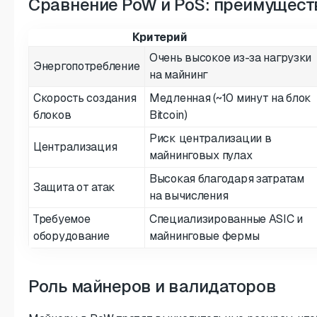
Сравнение PoW и PoS: преимущест
Критерий
Очень высокое из-за нагрузки
Энергопотребление
на майнинг
Скорость создания
Медленная (~10 минут на блок
блоков
Bitcoin)
Риск централизации в
Централизация
майнинговых пулах
Высокая благодаря затратам
Защита от атак
на вычисления
Требуемое
Специализированные ASIC и
оборудование
майнинговые фермы
Роль майнеров и валидаторов