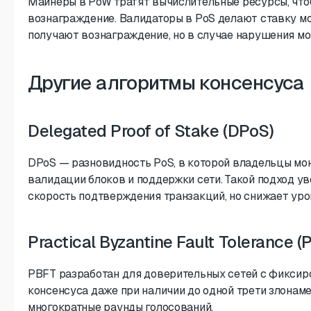
Майнеры в PoW тратят вычислительные ресурсы, чтоб
вознаграждение. Валидаторы в PoS делают ставку мо
получают вознаграждение, но в случае нарушения мо
Другие алгоритмы консенсуса
Delegated Proof of Stake (DPoS)
DPoS — разновидность PoS, в которой владельцы мо
валидации блоков и поддержки сети. Такой подход у
скорость подтверждения транзакций, но снижает ур
Practical Byzantine Fault Tolerance (
PBFT разработан для доверительных сетей с фиксир
консенсуса даже при наличии до одной трети злонаме
многократные раунды голосований.