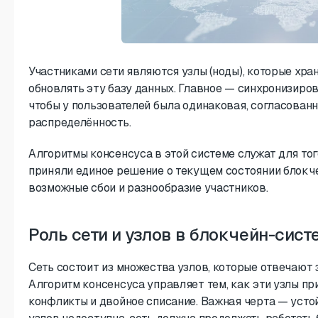
Участниками сети являются узлы (ноды), которые хра
обновлять эту базу данных. Главное — синхронизиров
чтобы у пользователей была одинаковая, согласован
распределённость.
Алгоритмы консенсуса в этой системе служат для тог
приняли единое решение о текущем состоянии блокче
возможные сбои и разнообразие участников.
Роль сети и узлов в блокчейн-сист
Сеть состоит из множества узлов, которые отвечают 
Алгоритм консенсуса управляет тем, как эти узлы п
конфликты и двойное списание. Важная черта — устой