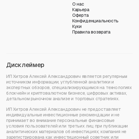
О нас
Карьера
Оферта
Конфиденциальность
Куки
Правила возврата
Дисклеймер
ИП Хитров Алексей Александрович является регулярным
источником информации, углубленной аналитики и
экспертных обзоров, специализирующимся на технологиях
блокчейн и криптовалютном бизнесе, цифровых активах,
детальном рыночном анализе и торговых стратегиях.
ИП Хитров Алексей Александрович не предоставляет
индивидуальные инвестиционные рекомендации и не
принимает во внимание персональные финансовые
условия пользователей или третьих лиц при публикации
аналитических материалов об инвестициях; компания не
зарегистрирована как инвестиционный советник или