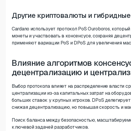
Другие криптовалюты и гибридные
Cardano использует протокол PoS Ouroboros, которы
монеты и участвовать в консенсусе, сохраняя децент
применяют вариации PoS и DPoS для увеличения мас
Влияние алгоритмов консенсу
децентрализацию и централи
Выбор протокола влияет на распределение власти ср
централизации из-за капитальных затрат на оборудо
больших ставок у крупных игроков. DPoS делегируе
снижая децентрализацию, но повышая скорость и ма
Поиск баланса между безопасностью, масштабируем
ключевой задачей разработчиков.