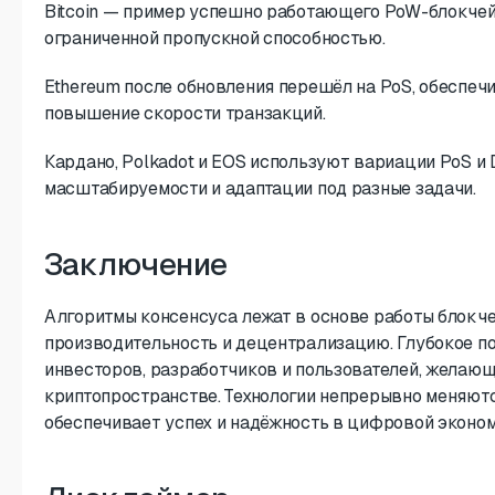
Bitcoin — пример успешно работающего PoW-блокчей
ограниченной пропускной способностью.
Ethereum после обновления перешёл на PoS, обеспеч
повышение скорости транзакций.
Кардано, Polkadot и EOS используют вариации PoS и
масштабируемости и адаптации под разные задачи.
Заключение
Алгоритмы консенсуса лежат в основе работы блокчей
производительность и децентрализацию. Глубокое п
инвесторов, разработчиков и пользователей, желаю
криптопространстве. Технологии непрерывно меняютс
обеспечивает успех и надёжность в цифровой эконом