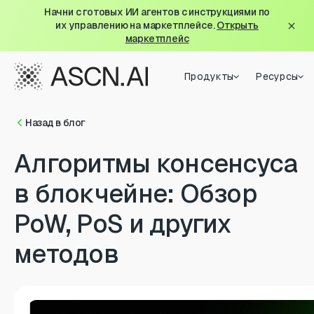
Начни с готовых ИИ агентов с инструкциями по
их управлению на маркетплейсе.
Открыть
маркетплейс
Продукты
Ресурсы
Назад в блог
Алгоритмы консенсуса
в блокчейне: Обзор
PoW, PoS и других
методов