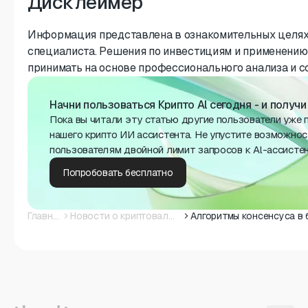
Дисклеймер
Информация представлена в ознакомительных целях 
специалиста. Решения по инвестициям и применению
принимать на основе профессионального анализа и с
Начни пользоваться Крипто Al сегодня - и получ
Пока вы читали эту статью другие пользователи уже 
нашего крипто ИИ ассистента. Не упустите возможнос
пользователям двойной лимит запросов к Al-ассисте
Попробовать бесплатно
Главная
Новости о криптовалюте