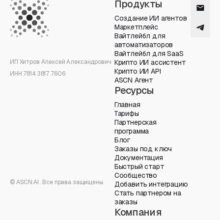
Продукты
Создание ИИ агентов
Маркетплейс
Вайтлейбл для
автоматизаторов
Вайтлейбл для SaaS
ИП Хитров Алексей Александрович
Крипто ИИ ассистент
Крипто ИИ API
ИНН 7814 3817 7606
ASCN Агент
Ресурсы
Главная
Тарифы
Партнерская
программа
Блог
Заказы под ключ
Документация
Быстрый старт
Сообщество
© ASCN.AI . Все права защищены.
Добавить интеграцию
Стать партнером на
заказы
Компания