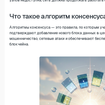
узлов недоступна, сеть должна продолжать работать 
Что такое алгоритм консенсус
Алгоритмы консенсуса — это правила, по которым уч
подтверждают добавление нового блока данных в ц
мошенничество, сетевые атаки и обеспечивают бесп
блокчейна.