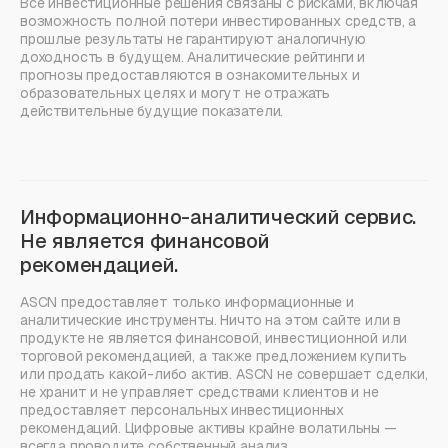
Все инвестиционные решения связаны с рисками, включая
возможность полной потери инвестированных средств, а
прошлые результаты не гарантируют аналогичную
доходность в будущем. Аналитические рейтинги и
прогнозы предоставляются в ознакомительных и
образовательных целях и могут не отражать
действительные будущие показатели.
Информационно-аналитический сервис.
Не является финансовой
рекомендацией.
ASCN предоставляет только информационные и
аналитические инструменты. Ничто на этом сайте или в
продукте не является финансовой, инвестиционной или
торговой рекомендацией, а также предложением купить
или продать какой-либо актив. ASCN не совершает сделки,
не хранит и не управляет средствами клиентов и не
предоставляет персональных инвестиционных
рекомендаций. Цифровые активы крайне волатильны —
всегда проводите собственный анализ.