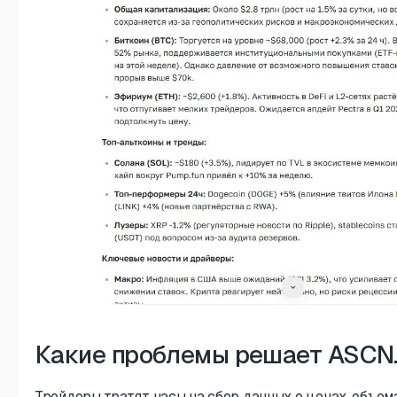
Какие проблемы решает ASCN.
Трейдеры тратят часы на сбор данных о ценах, объема