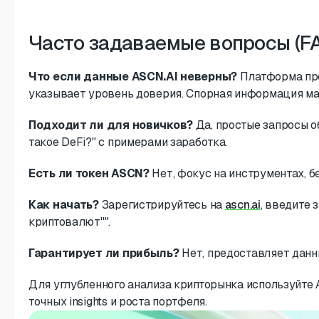
Часто задаваемые вопросы (F
Что если данные ASCN.AI неверны?
Платформа про
указывает уровень доверия. Спорная информация ма
Подходит ли для новичков?
Да, простые запросы о
такое DeFi?" с примерами заработка.
Есть ли токен ASCN?
Нет, фокус на инструментах, б
Как начать?
Зарегистрируйтесь на
ascn.ai
, введите 
криптовалют"".
Гарантирует ли прибыль?
Нет, предоставляет данны
Для углубленного анализа крипторынка используйте
точных insights и роста портфеля.