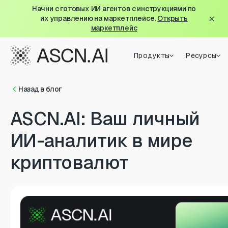
Начни с готовых ИИ агентов с инструкциями по
их управлению на маркетплейсе.
Открыть
маркетплейс
Продукты
Ресурсы
Назад в блог
ASCN.AI: Ваш личный
ИИ-аналитик в мире
криптовалют