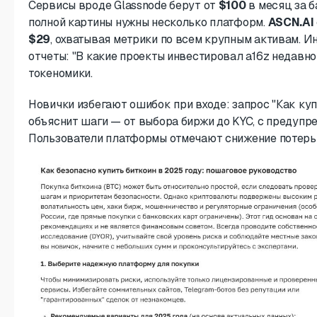
Сервисы вроде Glassnode берут от
$100
в месяц за б
полной картины нужны несколько платформ.
ASCN.AI
$29
, охватывая метрики по всем крупным активам. 
отчеты: "В какие проекты инвестировал a16z недавно
токеномики.
Новички избегают ошибок при входе: запрос "Как куп
объяснит шаги — от выбора биржи до KYC, с предупр
Пользователи платформы отмечают снижение потерь