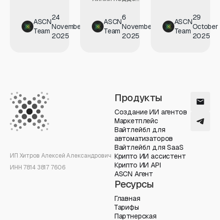
24
6
29
ASCN
ASCN
ASCN
November
November
October
Team
Team
Team
2025
2025
2025
Продукты
Создание ИИ агентов
Маркетплейс
Вайтлейбл для
автоматизаторов
Вайтлейбл для SaaS
ИП Хитров Алексей Александрович
Крипто ИИ ассистент
Крипто ИИ API
ИНН 7814 3817 7606
ASCN Агент
Ресурсы
Главная
Тарифы
Партнерская