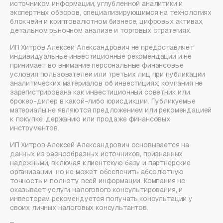
источником информации, углубленной аналитики и
экспертных обзоров, специализирующимся на технологиях
блокчейн и криптовалютном бизнесе, цифровых активах,
детальном рыночном анализе и торговых стратегиях.
ИП Хитров Алексей Александрович не предоставляет
индивидуальные инвестиционные рекомендации и не
принимает во внимание персональные финансовые
условия пользователей или третьих лиц при публикации
аналитических материалов об инвестициях; компания не
зарегистрирована как инвестиционный советник или
брокер-дилер в какой-либо юрисдикции. Публикуемые
материалы не являются предложением или рекомендацией
к покупке, держанию или продаже финансовых
инструментов.
ИП Хитров Алексей Александрович основывается на
данных из разнообразных источников, признанных
надежными, включая клиентскую базу и партнерские
организации, но не может обеспечить абсолютную
точность и полноту всей информации. Компания не
оказывает услуги налогового консультирования, и
инвесторам рекомендуется получать консультации у
своих личных налоговых консультантов.