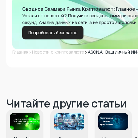
Сводное Саммари Рынка Криптовалют: Главное -
Устали от новостей? Получите сводное саммари рынк
секунд. Анализ данных из сети, а не просто заголовки
Попробовать бесплатно
Главная
Новости о криптовалюте
ASCN.AI: Ваш личный ИИ
Читайте другие статьи