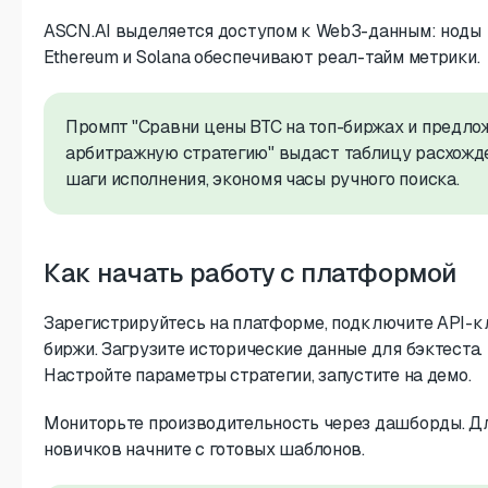
ASCN.AI выделяется доступом к Web3-данным: ноды
Ethereum и Solana обеспечивают реал-тайм метрики.
Промпт "Сравни цены BTC на топ-биржах и предло
арбитражную стратегию" выдаст таблицу расхожд
шаги исполнения, экономя часы ручного поиска.
Как начать работу с платформой
Зарегистрируйтесь на платформе, подключите API-к
биржи. Загрузите исторические данные для бэктеста.
Настройте параметры стратегии, запустите на демо.
Мониторьте производительность через дашборды. Д
новичков начните с готовых шаблонов.