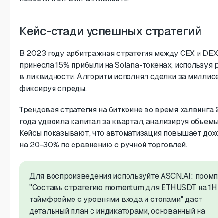
Кейс-стади успешных стратегий
В 2023 году арбитражная стратегия между CEX и DEX
принесла 15% прибыли на Solana-токенах, используя 
в ликвидности. Алгоритм исполнял сделки за миллис
фиксируя спреды.
Трендовая стратегия на биткоине во время халвинга
года удвоила капитал за квартал, анализируя объемы 
Кейсы показывают, что автоматизация повышает дох
на 20-30% по сравнению с ручной торговлей.
Для воспроизведения используйте ASCN.AI: промп
"Составь стратегию momentum для ETHUSDT на 1H
таймфрейме с уровнями входа и стопами" даст
детальный план с индикаторами, основанный на