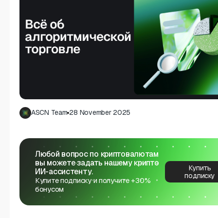
ASCN Team
28 November 2025
Любой вопрос по криптовалютам
вы можете задать нашему крипто
Купить
ИИ-ассистенту.
подписку
Купите подписку и получите +30%
бонусом