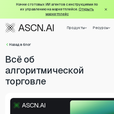
Начни с готовых ИИ агентов с инструкциями по
их управлению на маркетплейсе.
Открыть
маркетплейс
Продукты
Ресурсы
Назад в блог
Всё об
алгоритмической
торговле