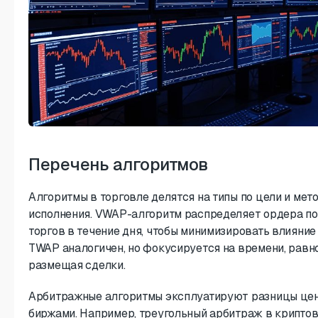
Перечень алгоритмов
Алгоритмы в торговле делятся на типы по цели и мет
исполнения. VWAP-алгоритм распределяет ордера по
торгов в течение дня, чтобы минимизировать влияние 
TWAP аналогичен, но фокусируется на времени, рав
размещая сделки.
Арбитражные алгоритмы эксплуатируют разницы це
биржами. Например, треугольный арбитраж в крипто