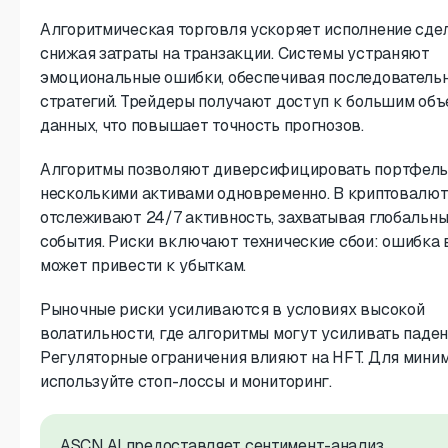
Алгоритмическая торговля ускоряет исполнение сдел
снижая затраты на транзакции. Системы устраняют
эмоциональные ошибки, обеспечивая последователь
стратегий. Трейдеры получают доступ к большим об
данных, что повышает точность прогнозов.
Алгоритмы позволяют диверсифицировать портфель,
несколькими активами одновременно. В криптовалют
отслеживают 24/7 активность, захватывая глобальн
события. Риски включают технические сбои: ошибка 
может привести к убыткам.
Рыночные риски усиливаются в условиях высокой
волатильности, где алгоритмы могут усиливать паден
Регуляторные ограничения влияют на HFT. Для мини
используйте стоп-лоссы и мониторинг.
ASCN.AI предоставляет сентимент-анализ,