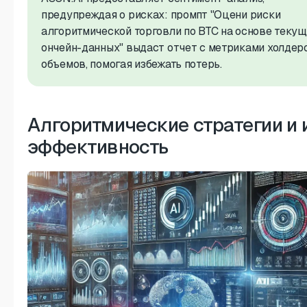
предупреждая о рисках: промпт "Оцени риски
алгоритмической торговли по BTC на основе теку
ончейн-данных" выдаст отчет с метриками холдер
объемов, помогая избежать потерь.
Алгоритмические стратегии и 
эффективность