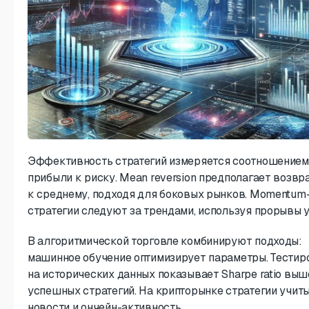
Эффективность стратегий измеряется соотношением
прибыли к риску. Mean reversion предполагает возвр
к среднему, подходя для боковых рынков. Momentum
стратегии следуют за трендами, используя прорывы 
В алгоритмической торговле комбинируют подходы:
машинное обучение оптимизирует параметры. Тестир
на исторических данных показывает Sharpe ratio выш
успешных стратегий. На крипторынке стратегии учи
новости и ончейн-активность.