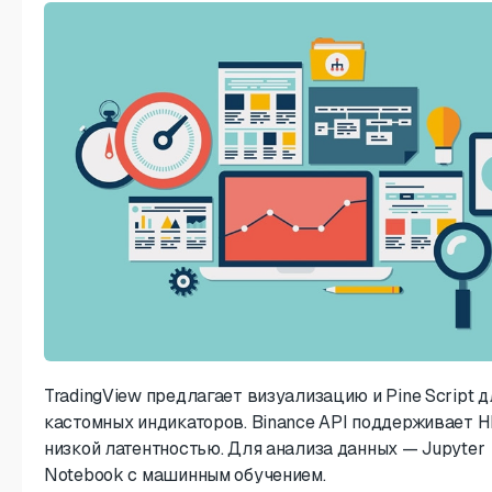
TradingView предлагает визуализацию и Pine Script д
кастомных индикаторов. Binance API поддерживает H
низкой латентностью. Для анализа данных — Jupyter
Notebook с машинным обучением.