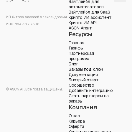
Вайтлейбл для
автоматизаторов
Вайтлейбл для SaaS
ИП Хитров Алексей Александрович
Крипто ИИ ассистент
Крипто ИИ API
ИНН 7814 3817 7606
ASCN Агент
Ресурсы
Главная
Тарифы
Партнерская
программа
Блог
Заказы под ключ
Документация
Быстрый старт
Сообщество
© ASCN.AI . Все права защищены.
Добавить интеграцию
Стать партнером на
заказы
Компания
О нас
Карьера
Оферта
Конфиденциальность