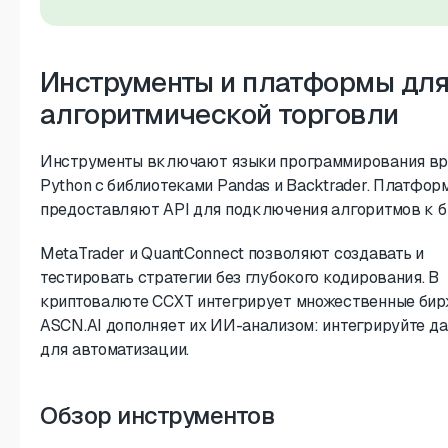
Инструменты и платформы дл
алгоритмической торговли
Инструменты включают языки программирования в
Python с библиотеками Pandas и Backtrader. Платфор
предоставляют API для подключения алгоритмов к б
MetaTrader и QuantConnect позволяют создавать и
тестировать стратегии без глубокого кодирования. В
криптовалюте CCXT интегрирует множественные бир
ASCN.AI дополняет их ИИ-анализом: интегрируйте д
для автоматизации.
Обзор инструментов