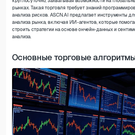
круглосуточно, захватывая возможности на глобальн
рынках. Такая торговля требует знаний программиро
анализа рисков. ASCN.AI предлагает инструменты дл
анализа рынка, включая ИИ-агентов, которые помог
строить стратегии на основе ончейн-данных и сентим
анализа.
Основные торговые алгоритм