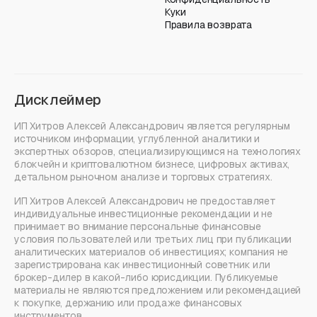
Куки
Правила возврата
Дисклеймер
ИП Хитров Алексей Александрович является регулярным
источником информации, углубленной аналитики и
экспертных обзоров, специализирующимся на технологиях
блокчейн и криптовалютном бизнесе, цифровых активах,
детальном рыночном анализе и торговых стратегиях.
ИП Хитров Алексей Александрович не предоставляет
индивидуальные инвестиционные рекомендации и не
принимает во внимание персональные финансовые
условия пользователей или третьих лиц при публикации
аналитических материалов об инвестициях; компания не
зарегистрирована как инвестиционный советник или
брокер-дилер в какой-либо юрисдикции. Публикуемые
материалы не являются предложением или рекомендацией
к покупке, держанию или продаже финансовых
инструментов.