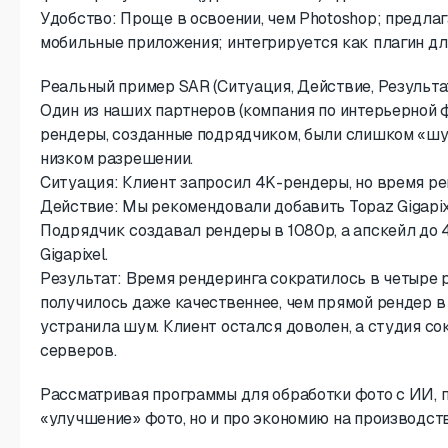
Удобство: Проще в освоении, чем Photoshop; предла
мобильные приложения; интегрируется как плагин для
Реальный пример SAR (Ситуация, Действие, Результа
Один из наших партнеров (компания по интерьерной 
рендеры, созданные подрядчиком, были слишком «ш
низком разрешении.
Ситуация: Клиент запросил 4K-рендеры, но время ре
Действие: Мы рекомендовали добавить Topaz Gigapix
Подрядчик создавал рендеры в 1080p, а апскейл до
Gigapixel.
Результат: Время рендеринга сократилось в четыре 
получилось даже качественнее, чем прямой рендер в 
устранила шум. Клиент остался доволен, а студия с
серверов.
Рассматривая программы для обработки фото с ИИ, по
«улучшение» фото, но и про экономию на производств