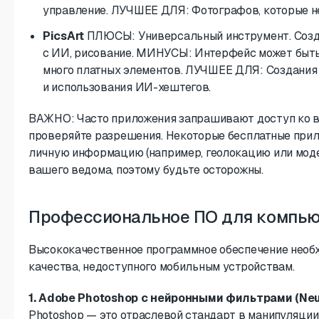
управление. ЛУЧШЕЕ ДЛЯ: Фотографов, которые не
PicsArt
ПЛЮСЫ: Универсальный инструмент. Созда
с ИИ, рисование. МИНУСЫ: Интерфейс может быть
много платных элементов. ЛУЧШЕЕ ДЛЯ: Создания 
и использования ИИ-хештегов.
ВАЖНО: Часто приложения запрашивают доступ ко вс
проверяйте разрешения. Некоторые бесплатные при
личную информацию (например, геолокацию или моде
вашего ведома, поэтому будьте осторожны.
Профессиональное ПО для компьют
Высококачественное программное обеспечение необхо
качества, недоступного мобильным устройствам.
1. Adobe Photoshop с нейронными фильтрами (Neura
Photoshop — это отраслевой стандарт в манипуляци