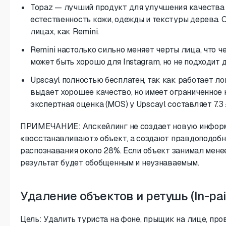
Topaz — лучший продукт для улучшения качества т
естественность кожи, одежды и текстуры дерева. 
лицах, как Remini.
Remini настолько сильно меняет черты лица, что че
может быть хорошо для Instagram, но не подходит 
Upscayl полностью бесплатен, так как работает л
выдает хорошее качество, но имеет ограниченное 
экспертная оценка (MOS) у Upscayl составляет 7.3 ±
ПРИМЕЧАНИЕ: Апскейлинг не создает новую информа
«восстанавливают» объект, а создают правдоподобн
распознавания около 28%. Если объект занимал менее
результат будет обобщенным и неузнаваемым.
Удаление объектов и ретушь (In-pai
Цель: Удалить туриста на фоне, прыщик на лице, про