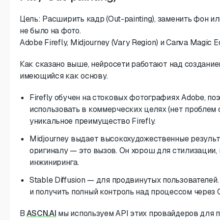
Цель: Расширить кадр (Out-painting), заменить фон и
не было на фото.
Adobe Firefly, Midjourney (Vary Region) и Canva Magic
Как сказано выше, нейросети работают над созданием
имеющийся как основу.
Firefly обучен на стоковых фотографиях Adobe, по
использовать в коммерческих целях (нет проблем 
уникальное преимущество Firefly.
Midjourney выдает высокохудожественные результа
оригиналу — это вызов. Он хорош для стилизации,
инжиниринга.
Stable Diffusion — для продвинутых пользователе
и получить полный контроль над процессом через C
В
ASCN.AI
мы используем API этих провайдеров для 