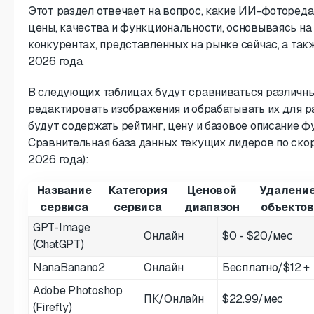
Этот раздел отвечает на вопрос, какие ИИ-фоторед
цены, качества и функциональности, основываясь н
конкурентах, представленных на рынке сейчас, а такж
2026 года.
В следующих таблицах будут сравниваться различны
редактировать изображения и обрабатывать их для 
будут содержать рейтинг, цену и базовое описание ф
Сравнительная база данных текущих лидеров по скор
2026 года):
Название
Категория
Ценовой
Удалени
сервиса
сервиса
диапазон
объектов
GPT-Image
Онлайн
$0 - $20/мес
(ChatGPT)
NanaBanano2
Онлайн
Бесплатно/$12 +
Adobe Photoshop
ПК/Онлайн
$22.99/мес
(Firefly)