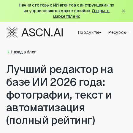
Начни с готовых ИИ агентов с инструкциями по
их управлению на маркетплейсе.
Открыть
маркетплейс
Продукты
Ресурсы
Назад в блог
Лучший редактор на
базе ИИ 2026 года:
фотографии, текст и
автоматизация
(полный рейтинг)