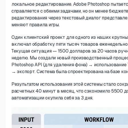
локальное редактирование. Adobe Photoshop пытается 
справляется с обеими задачами, но он менее бюджете
редактирования через текстовый диалог представлен
меняют правила игры.
Один клиентский проект для одного из наших крупны
включал обработку пяти тысяч товаров еженедельно
Текущая ситуация — 1500 долларов за 20 часов руч
неделю. Мы создали новый производственный процес
Photoshop API (для удаления фона) → использование
→ экспорт. Система была спроектирована на базе к
Результатом использования этой системы стало сок
расчетных 40 минут в месяц, что сэкономило 5500 д
автоматизации окупила себя за 3 дня.