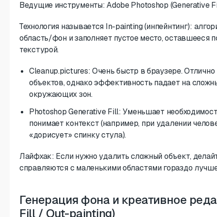
Ведущие инструменты: Adobe Photoshop (Generative Fill
Технология называется In-painting (инпейнтинг): ал
область/фон и заполняет пустое место, оставшееся 
текстурой.
Cleanup.pictures: Очень быстр в браузере. Отличн
объектов, однако эффективность падает на сложн
окружающих зон.
Photoshop Generative Fill: Уменьшает необходимос
понимает контекст (например, при удалении челов
«дорисует» спинку стула).
Лайфхак: Если нужно удалить сложный объект, делайт
справляются с маленькими областями гораздо лучше,
Генерация фона и креативное реда
Fill / Out-painting)