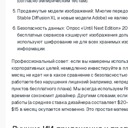
(согласно эмпирическим тестам).
Продвинутые модели изображений: Многие передо
Stable Diffusion XL и новые модели Adobe) не явля
Безопасность данных: Опрос «Until Next Edition» 2
бесплатных сервисов кэшируют изображения дольш
используют шифрование не для всех хранимых изо
информации.
Профессиональный совет: если вы намерены исполь
корпоративных целей, немедленно инвестируйте в пл
месяц не идет ни в какое сравнение с безопасностью 
работаете без нарушения лицензий (например, непр
пунктов бесплатного плана). Мы всегда используем RO
времени сэкономит дизайнер. Другими словами, если
работы (а средняя ставка дизайнера составляет $20–
$15 в месяц окупается мгновенно. Это простая матема