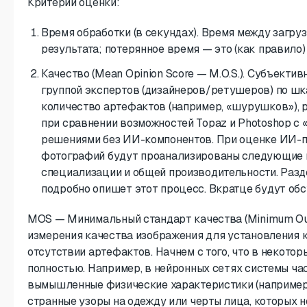
Критерии оценки:
Время обработки (в секундах). Время между загру
результата; потерянное время — это (как правило)
Качество (Mean Opinion Score — M.O.S.). Субъекти
группой экспертов (дизайнеров/ретушеров) по шка
количество артефактов (например, «шурушков»), 
при сравнении возможностей Topaz и Photoshop 
решениями без ИИ-компонентов. При оценке ИИ-
фотографий будут проанализированы следующие к
специализации и общей производительности. Раз
подробно опишет этот процесс. Вкратце будут об
MOS — Минимальный стандарт качества (Minimum Out
измерения качества изображения для установления 
отсутствии артефактов. Начнем с того, что в некото
полностью. Например, в нейронных сетях системы ч
вымышленные физические характеристики (например
странные узоры на одежду или черты лица, которых 