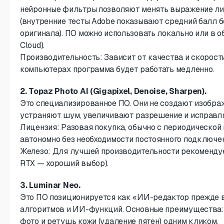
нейронные фильтры позволяют менять выражение лиц
(внутренние тесты Adobe показывают средний балл бо
оригинала). ПО можно использовать локально или в об
Cloud).
Производительность: Зависит от качества и скорос
компьютерах программа будет работать медленно.
2. Topaz Photo AI (Gigapixel, Denoise, Sharpen).
Это специализированное ПО. Они не создают изображ
устраняют шум, увеличивают разрешение и исправля
Лицензия: Разовая покупка, обычно с периодической 
автономно без необходимости постоянного подключен
Железо: Для лучшей производительности рекомендуе
RTX — хороший выбор).
3. Luminar Neo.
Это ПО позиционируется как «ИИ-редактор прежде вс
алгоритмов и ИИ-функций. Основные преимущества: 
фото и ретушь кожи (удаление пятен) одним кликом.