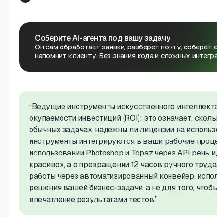
Соберите AI-агента под вашу задачу
Он сам обработает заявки, разберёт почту, соберёт 
напомнит клиенту. Без знания кода и сложных интегра
“Ведущие инструменты искусственного интеллекта
окупаемости инвестиций (ROI); это означает, скол
обычных задачах, надежны ли лицензии на использ
инструменты интегрируются в ваши рабочие проце
использовании Photoshop и Topaz через API речь ид
красиво», а о превращении 12 часов ручного труда
работы через автоматизированный конвейер, исп
решения вашей бизнес-задачи, а не для того, чтобы
впечатление результатами тестов.”