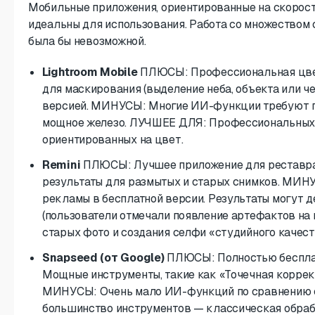
Мобильные приложения, ориентированные на скорость
идеальны для использования. Работа со множеством
была бы невозможной.
Lightroom Mobile
ПЛЮСЫ: Профессиональная цвет
для маскирования (выделение неба, объекта или ч
версией. МИНУСЫ: Многие ИИ-функции требуют п
мощное железо. ЛУЧШЕЕ ДЛЯ: Профессиональных 
ориентированных на цвет.
Remini
ПЛЮСЫ: Лучшее приложение для реставра
результаты для размытых и старых снимков. МИНУ
рекламы в бесплатной версии. Результаты могут 
(пользователи отмечали появление артефактов на
старых фото и создания селфи «студийного качест
Snapseed (от Google)
ПЛЮСЫ: Полностью бесплатн
Мощные инструменты, такие как «Точечная коррекц
МИНУСЫ: Очень мало ИИ-функций по сравнению с
большинство инструментов — классическая обраб