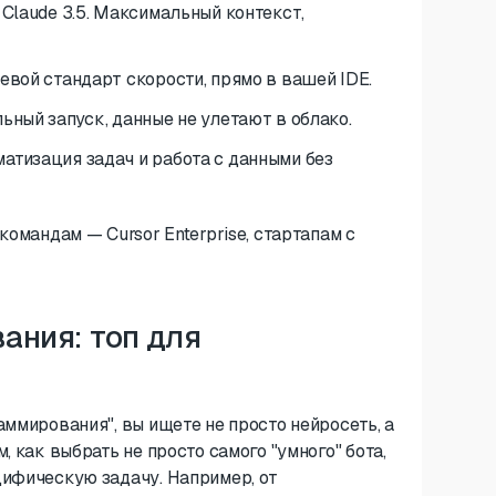
 Claude 3.5. Максимальный контекст,
левой стандарт скорости, прямо в вашей IDE.
ьный запуск, данные не улетают в облако.
атизация задач и работа с данными без
командам — Cursor Enterprise, стартапам с
ания: топ для
аммирования", вы ищете не просто нейросеть, а
, как выбрать не просто самого "умного" бота,
цифическую задачу. Например, от