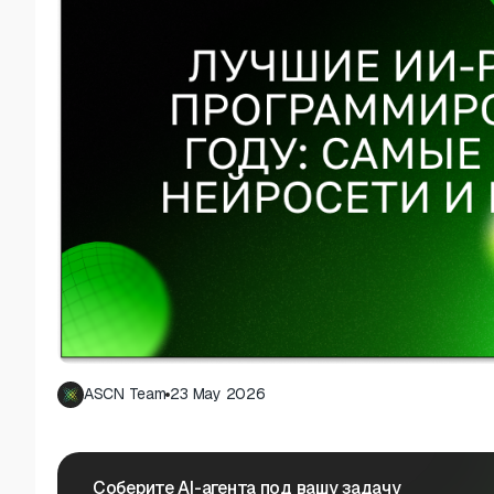
ASCN Team
23 May 2026
Соберите AI-агента под вашу задачу