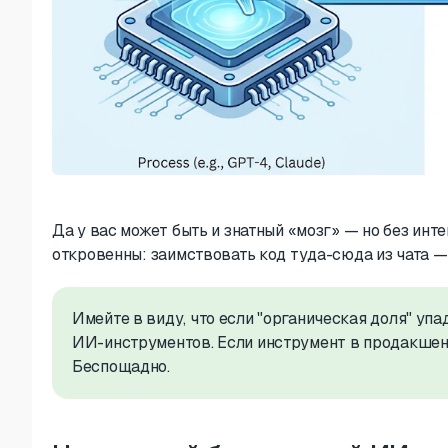
Да у вас может быть и знатный «мозг» — но без инте
откровенны: заимствовать код туда-сюда из чата —
Имейте в виду, что если "органическая доля" упа
ИИ-инструментов. Если инструмент в продакшене
Беспощадно.