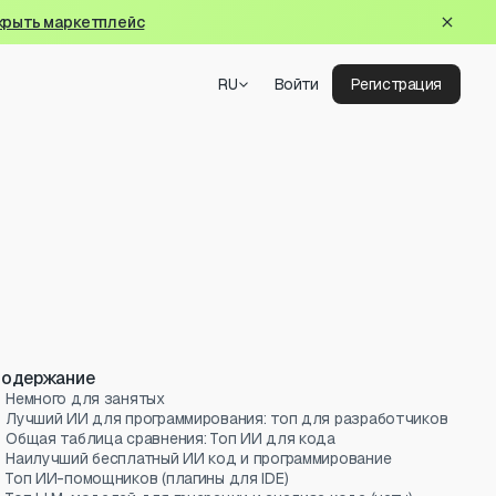
крыть маркетплейс
RU
Войти
Регистрация
одержание
Немного для занятых
Лучший ИИ для программирования: топ для разработчиков
Общая таблица сравнения: Топ ИИ для кода
Наилучший бесплатный ИИ код и программирование
Топ ИИ-помощников (плагины для IDE)