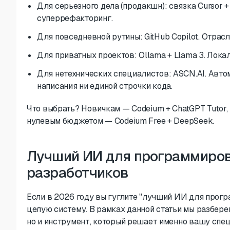
Для серьезного дела (продакшн): связка Cursor +
суперрефакторинг.
Для повседневной рутины: GitHub Copilot. Отрас
Для приватных проектов: Ollama + Llama 3. Локал
Для нетехнических специалистов: ASCN.AI. Автом
написания ни единой строчки кода.
Что выбрать? Новичкам — Codeium + ChatGPT Tutor, 
нулевым бюджетом — Codeium Free + DeepSeek.
Лучший ИИ для программиров
разработчиков
Если в 2026 году вы гуглите "лучший ИИ для прогр
целую систему. В рамках данной статьи мы разберем
но и инструмент, который решает именно вашу спе