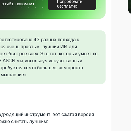
Попробовать
 отчёт, напомнит
бесплатно
ротестировано 43 разных подхода к
ался очень простым: лучший ИИ для
ет быстрее всех. Это тот, который умеет по-
В ASCN мы, используя искусственный
 требуется нечто большее, чем просто
е мышление».
подходящий инструмент, вот сжатая версия
можно считать лучшим: