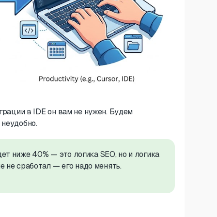
грации в IDE он вам не нужен. Будем
 неудобно.
дет ниже 40% — это логика SEO, но и логика
 не сработал — его надо менять.