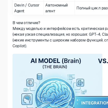
Devin / Cursor
Автономный
Полный цикл раз
Agent
агент
В чем отличие?
Между моделью и интерфейсом есть критическая ра
(некая узкая специализация, но хорошая: GPT-4, Cl
(некие инструменты с широким набором функций, сп
Copilot).