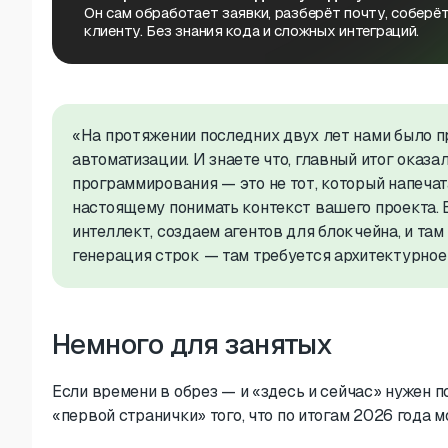
Он сам обработает заявки, разберёт почту, соберёт
клиенту. Без знания кода и сложных интеграций.
«На протяжении последних двух лет нами было п
автоматизации. И знаете что, главный итог оказ
программирования — это не тот, который напечата
настоящему понимать контекст вашего проекта. 
интеллект, создаем агентов для блокчейна, и там
генерация строк — там требуется архитектурно
Немного для занятых
Если времени в обрез — и «здесь и сейчас» нужен 
«первой странички» того, что по итогам 2026 года 