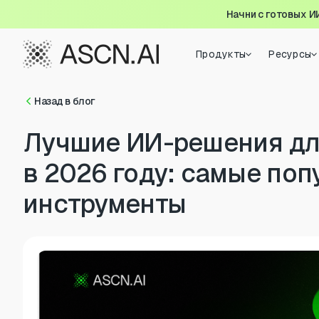
Начни с готовых И
Продукты
Ресурсы
Назад в блог
Лучшие ИИ-решения дл
в 2026 году: самые по
инструменты