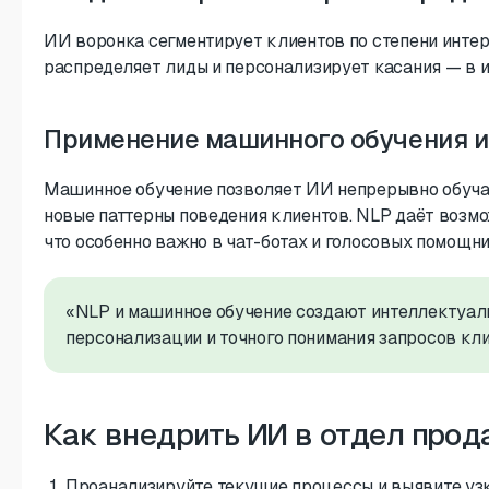
ИИ воронка сегментирует клиентов по степени интере
распределяет лиды и персонализирует касания — в 
Применение машинного обучения и
Машинное обучение позволяет ИИ непрерывно обучат
новые паттерны поведения клиентов. NLP даёт возмо
что особенно важно в чат-ботах и голосовых помощни
«NLP и машинное обучение создают интеллектуал
персонализации и точного понимания запросов кл
Как внедрить ИИ в отдел про
Проанализируйте текущие процессы и выявите узк