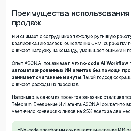
Преимущества использования 
продаж
ИИ снимает с сотрудников тяжёлую рутинную работу
квалификацию заявок, обновление CRM, обработку п
снижает нагрузку на команду, уменьшает ошибки и п
Опыт ASCN.AI показывает, что
no-code AI Workflow
автоматизированных ИИ агентов без помощи пр
занимает считанные минуты
. Такой подход сокращ
снижает расходы на персонал.
Например, в одном из проектов заказчик сталкивался
Telegram. Внедрение ИИ агента ASCN.AI сократило вр
увеличило конверсию лидов на 25% всего за два мес
«No-code платформы сокращают внедрение ИИ реш