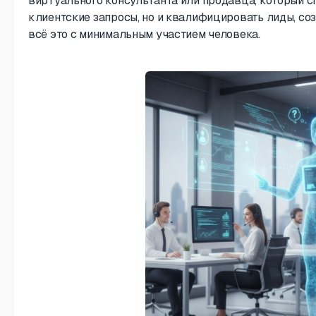
виртуального консультанта или продавца, который сп
клиентские запросы, но и квалифицировать лиды, соз
всё это с минимальным участием человека.