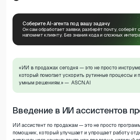
Соберите AI-агента под вашу задачу
Он сам обработает заявки, разберёт почту, соберёт 
напомнит клиенту. Без знания кода и сложных интегра
«ИИ в продажах сегодня — это не просто инструмен
который помогает ускорить рутинные процессы и 
умным решениям.» —
ASCN.AI
Введение в ИИ ассистентов п
ИИ ассистент по продажам — это не просто програм
помощник, который улучшает и упрощает работу отд