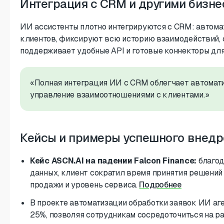
Интеграция с CRM и другими бизн
ИИ ассистенты плотно интегрируются с CRM: автома
клиентов, фиксируют всю историю взаимодействий, 
поддерживает удобные API и готовые коннекторы для
«Полная интеграция ИИ с CRM облегчает автомат
управление взаимоотношениями с клиентами.»
Кейсы и примеры успешного внедр
Кейс ASCN.AI на падении Falcon Finance:
благод
данных, клиент сократил время принятия решений 
продажи и уровень сервиса.
Подробнее
В проекте автоматизации обработки заявок ИИ аг
25%, позволяя сотрудникам сосредоточиться на 