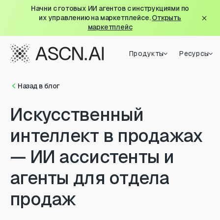
Начни с готовых ИИ агентов с инструкциями по
их управлению на маркетплейсе.
Открыть
маркетплейс
Продукты
Ресурсы
Назад в блог
Искусственный
интеллект в продажах
— ИИ ассистенты и
агенты для отдела
продаж