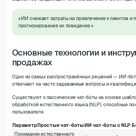
«ИИ снижает затраты на привлечение клиентов и 
прогнозирования их поведения.»
Основные технологии и инстру
продажах
Одно из самых распространённых решений — ИИ-боты
отвечают на часто задаваемые вопросы и квалифици
Существуют классические чат-боты на основе шабло
обработкой естественного языка (NLP), способные по
пользователя.
Параметр
Простые чат-боты
ИИ чат-боты с NLP
Б
Понимание естественного