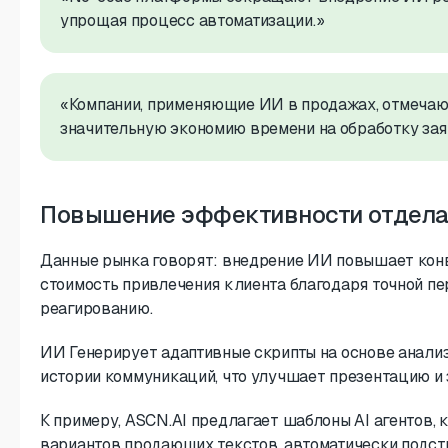
упрощая процесс автоматизации.»
«Компании, применяющие ИИ в продажах, отмечаю
значительную экономию времени на обработку за
Повышение эффективности отдел
Данные рынка говорят: внедрение ИИ повышает кон
стоимость привлечения клиента благодаря точной п
реагированию.
ИИ Генерирует адаптивные скрипты на основе анализ
истории коммуникаций, что улучшает презентацию и 
К примеру, ASCN.AI предлагает шаблоны AI агентов,
вариантов продающих текстов, автоматически подстр