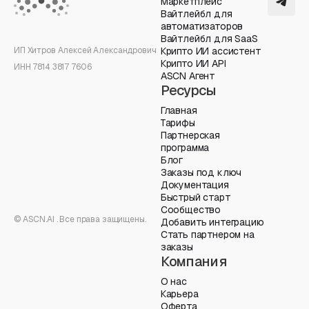
Маркетплейс
Вайтлейбл для
автоматизаторов
Вайтлейбл для SaaS
ИП Хитров Алексей Александрович
Крипто ИИ ассистент
Крипто ИИ API
ИНН 7814 3817 7606
ASCN Агент
Ресурсы
Главная
Тарифы
Партнерская
программа
Блог
Заказы под ключ
Документация
Быстрый старт
Сообщество
© ASCN.AI . Все права защищены.
Добавить интеграцию
Стать партнером на
заказы
Компания
О нас
Карьера
Оферта