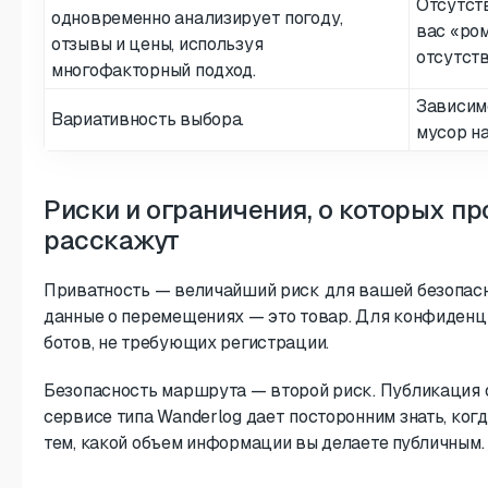
Отсутств
одновременно анализирует погоду,
вас «ро
отзывы и цены, используя
отсутств
многофакторный подход.
Зависим
Вариативность выбора.
мусор на
Риски и ограничения, о которых п
расскажут
Приватность — величайший риск для вашей безопасн
данные о перемещениях — это товар. Для конфиденц
ботов, не требующих регистрации.
Безопасность маршрута — второй риск. Публикация 
сервисе типа Wanderlog дает посторонним знать, когд
тем, какой объем информации вы делаете публичным.