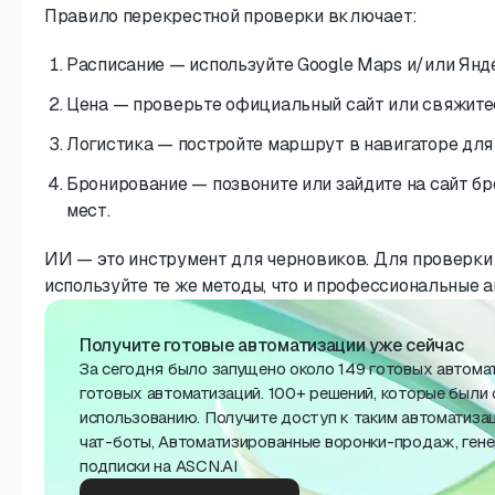
Правило перекрестной проверки включает:
Расписание — используйте Google Maps и/или Янд
Цена — проверьте официальный сайт или свяжите
Логистика — постройте маршрут в навигаторе для
Бронирование — позвоните или зайдите на сайт б
мест.
ИИ — это инструмент для черновиков. Для проверки
используйте те же методы, что и профессиональные а
Получите готовые автоматизации уже сейчас
За сегодня было запущено около 149 готовых автома
готовых автоматизаций. 100+ решений, которые были 
использованию. Получите доступ к таким автоматиза
чат-боты, Автоматизированные воронки-продаж, ген
подписки на ASCN.AI