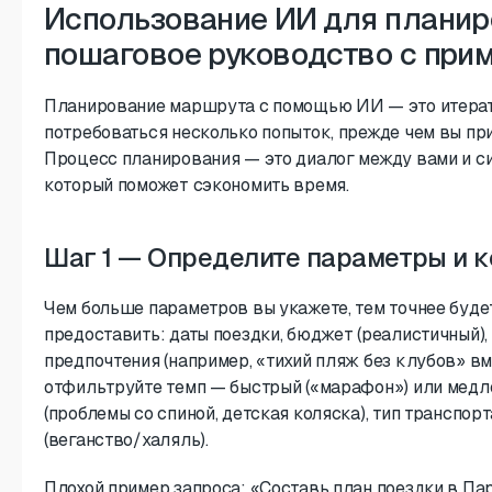
Использование ИИ для планир
пошаговое руководство с при
Планирование маршрута с помощью ИИ — это итерати
потребоваться несколько попыток, прежде чем вы пр
Процесс планирования — это диалог между вами и си
который поможет сэкономить время.
Шаг 1 — Определите параметры и к
Чем больше параметров вы укажете, тем точнее буде
предоставить: даты поездки, бюджет (реалистичный)
предпочтения (например, «тихий пляж без клубов» вм
отфильтруйте темп — быстрый («марафон») или медле
(проблемы со спиной, детская коляска), тип транспорт
(веганство/халяль).
Плохой пример запроса: «Составь план поездки в Па