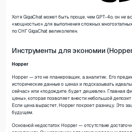
Хотя GigaChat может быть проще, чем GPT-4o, он не в
«мощностью» для выполнения сложных многоэтапных
по СНГ GigaChat великолепен.
Инструменты для экономии (Hopper,
Hopper
Hopper — это не планировщик, а аналитик. Его преди
исторические данные о ценах и подсказывать идеаль
сейчас» или «подождите, будет дешевле». Главная 
цены», которая позволяет внести небольшой депозит
Если цена вырастет, Hopper покроет разницу. Это за
будущем.
Основной недостаток Hopper — отсутствие достаточ