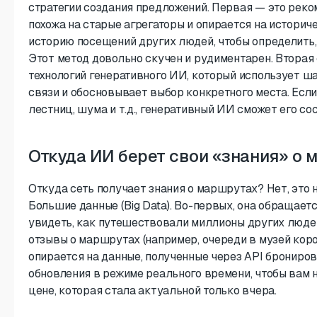
стратегии создания предложений. Первая — это реко
похожа на старые агрегаторы и опирается на историч
историю посещений других людей, чтобы определить, 
Этот метод довольно скучен и рудиментарен. Вторая
технологий генеративного ИИ, который использует ша
связи и обосновывает выбор конкретного места. Есл
лестниц, шума и т.д., генеративный ИИ сможет его со
Откуда ИИ берет свои «знания» о 
Откуда сеть получает знания о маршрутах? Нет, это н
Большие данные (Big Data). Во-первых, она обращает
увидеть, как путешествовали миллионы других людей
отзывы о маршрутах (например, очереди в музей короч
опирается на данные, полученные через API брониро
обновления в режиме реального времени, чтобы вам 
цене, которая стала актуальной только вчера.