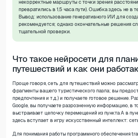
некорректные маршруты с точки зрения расстояни
превратились в 1,5 часа пути). Ошибка здесь не в т
Вывод: использование генеративного ИИ для созд
рекомендуется; однако окончательные решения сл
тщательной проверки.
Что такое нейросети для план
путешествий и как они работа
Проще говоря, сеть для путешествий можно рассматр
фрагменты вашего туристического пазла; вы предос
предпочтения и т.д.) и получаете готовое решение. Ра
Google, вы получаете разрозненную информацию, в т
выстраивает цепочку перемещений из пункта А в пун
здесь вступает в игру искусственный интеллект: сет
Для понимания работы программного обеспечения tra