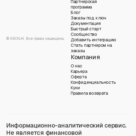
Партнерская
программа
Блог
Заказы под ключ
Документация
Быстрый старт
Сообщество
© ASCN.AI . Все права защищены.
Добавить интеграцию
Стать партнером на
заказы
Компания
О нас
Карьера
Оферта
Конфиденциальность
Куки
Правила возврата
Информационно-аналитический сервис.
Не является финансовой