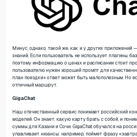
Минус, однако, такой же, как и у других приложений
знаний. Если пользователь не использует плагины, б
поэтому информацию о ценах и расписании стоит пр
пользователю нужен хороший промпт для качественно
план поездки» ответ может быть малополезным. Но ес
отличный маршрут.
GigaChat
Наш отечественный сервис понимает российский кон
моделей. Он знает, какую карту брать с собой, и пони
суммы для Казани и Сочи. GigaChat обучался на росс
улавливает нюансы: например, поймет фразу «завтрак