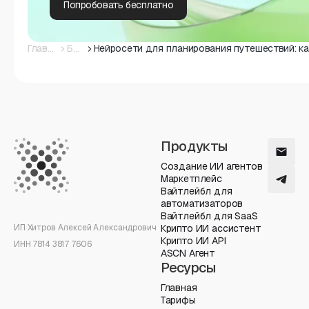
Попробовать бесплатно
Главная
Блог
Продукты
Создание ИИ агентов
Маркетплейс
Вайтлейбл для
автоматизаторов
Вайтлейбл для SaaS
ИП Хитров Алексей Александрович
Крипто ИИ ассистент
Крипто ИИ API
ИНН 7814 3817 7606
ASCN Агент
Ресурсы
Главная
Тарифы