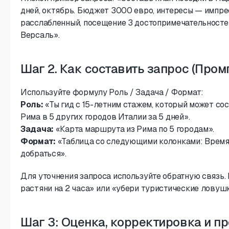
дней, октябрь. Бюджет 3000 евро, интересы — импре
расслабленный, посещение 3 достопримечательностей
Версаль».
Шаг 2. Как составить запрос (Про
Используйте формулу Роль / Задача / Формат:
Роль:
«Ты гид с 15-летним стажем, который может со
Рима в 5 других городов Италии за 5 дней».
Задача:
«Карта маршрута из Рима по 5 городам».
Формат:
«Таблица со следующими колонками: Время,
добраться».
Для уточнения запроса используйте обратную связь.
растяни на 2 часа» или «убери туристические ловушк
Шаг 3: Оценка, корректировка и п