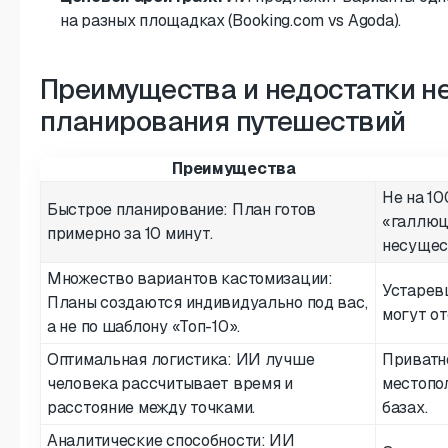
на разных площадках (Booking.com vs Agoda).
Преимущества и недостатки н
планирования путешествий
Преимущества
Не на 1
Быстрое планирование: План готов
«галлюц
примерно за 10 минут.
несущес
Множество вариантов кастомизации:
Устарев
Планы создаются индивидуально под вас,
могут от
а не по шаблону «Топ-10».
Оптимальная логистика: ИИ лучше
Приватн
человека рассчитывает время и
местопо
расстояние между точками.
базах.
Аналитические способности: ИИ