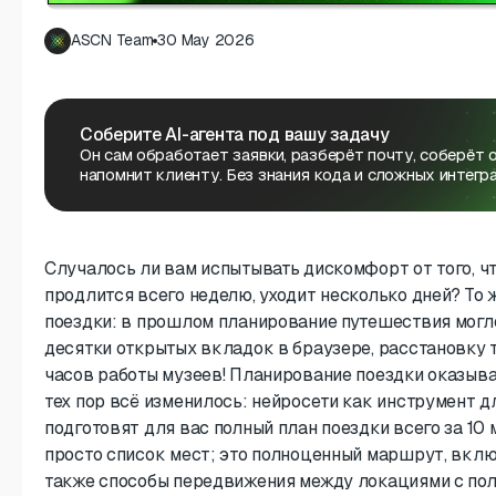
ASCN Team
30 May 2026
Соберите AI-агента под вашу задачу
Он сам обработает заявки, разберёт почту, соберёт 
напомнит клиенту. Без знания кода и сложных интегра
Случалось ли вам испытывать дискомфорт от того, чт
продлится всего неделю, уходит несколько дней? То 
поездки: в прошлом планирование путешествия могл
десятки открытых вкладок в браузере, расстановку т
часов работы музеев! Планирование поездки оказыва
тех пор всё изменилось: нейросети как инструмент 
подготовят для вас полный план поездки всего за 10 
просто список мест; это полноценный маршрут, вкл
также способы передвижения между локациями с по