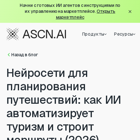
Начни с готовых ИИ агентов с инструкциями по
их управлению на маркетплейсе.
Открыть
маркетплейс
Продукты
Ресурсы
Назад в блог
Нейросети для
планирования
путешествий: как ИИ
автоматизирует
туризм и строит