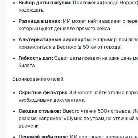
Выбор даты покупки:
Приложения (вроде Hopper) 
подождать.
Разница в ценах:
ИИ может найти вариант с пере
который будет дешевле прямого рейса.
Альтернативные аэропорты:
Например, при пол
приземлиться в Бергамо (в 50 км от города).
Гибкость дат:
Сдвиг даты поездки на один день м
билета.
Бронирование отелей:
Скрытые фильтры:
ИИ может найти отели с парко
необходимыми документами.
Сводки отзывов:
Вместо чтения 500+ отзывов, И
резюме, например: «Шумно по утрам, но отличный 
времени.
Ценовой арбитраж:
ИИ предложит варианты одног