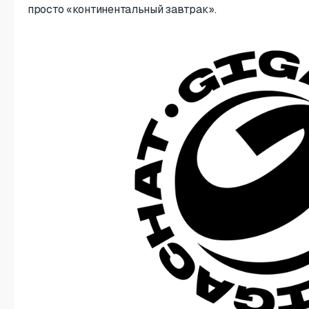
просто «континентальный завтрак».