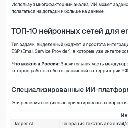
Используя многофакторный анализ, ИИ может задейст
полагаться на догадки и больше на данные.
ТОП-10 нейронных сетей для e
Тип задачи, выделенный бюджет и простота интеграц
ESP (Email Service Provider), в которые уже интегр
Что важно в России:
Значительная часть международ
которые работают без ограничений на территории РФ,
Специализированные ИИ-платформ
Эти решения специально ориентированы на маркетинг
Ин
Jasper AI
Генерация текстов для email/