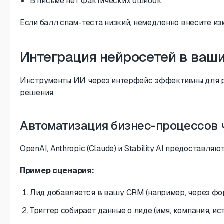
В письме нет фактических ошибок.
Если балл спам-теста низкий, немедленно внесите из
Интеграция нейросетей в ваши
Инструменты ИИ через интерфейс эффективны для раз
решения.
Автоматизация бизнес-процессов 
OpenAI, Anthropic (Claude) и Stability AI предостав
Пример сценария:
Лид добавляется в вашу CRM (например, через фор
Триггер собирает данные о лиде (имя, компания, и