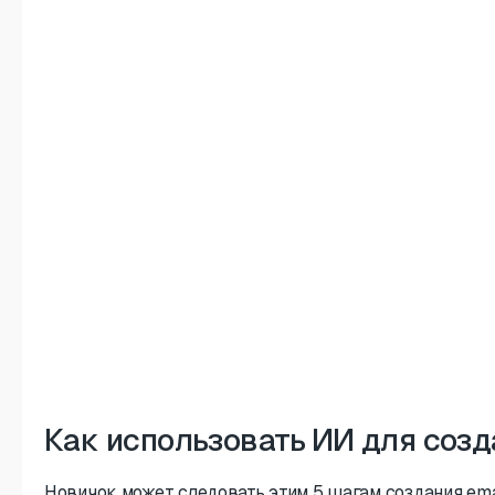
Как использовать ИИ для созд
Новичок может следовать этим 5 шагам создания ema