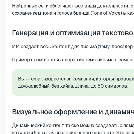
Нейронные сети облегчают все виды деятельности: о
сохранением тона и голоса бренда (Tone of Voice) в к
Генерация и оптимизация текстово
ИИ создает весь контент для письма (тему, прехедер,
Пример промпта для генерации темы письма с помо
Вы — email-маркетолог компании, которая провод
дружелюбный, без хайпа, длина: до 50 символов.
Визуальное оформление и динамич
Динамический контент также можно создавать с пом
из вашей базы для создания нового контента. Это озн