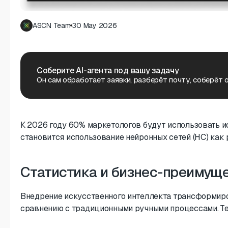
ASCN Team
30 May 2026
Соберите AI-агента под вашу задачу
Он сам обработает заявки, разберёт почту, соберёт о
К 2026 году 60% маркетологов будут использовать ис
становится использование нейронных сетей (НС) как р
Статистика и бизнес-преимуще
Внедрение искусственного интеллекта трансформиров
сравнению с традиционными ручными процессами. Тепе