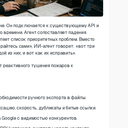
че. Он подключается к существующему API и
о времени. Агент сопоставляет падения
вляет список приоритетных проблем. Вместо
ирайтесь сами», ИИ-агент говорит: «вот три
й из них, и вот как их исправить».
от реактивного тушения пожаров к
еобходимости ручного экспорта в файлы.
сацию, скорость, дубликаты и битые ссылки.
 Google с видимостью конкурентов.