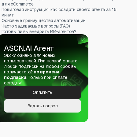
для eCommerce
Пошаговая инструкция: как создать своего агента за 15
минут
Основные преимущества автоматизации
Часто задаваемые вопросы (FAQ)
Готовы ли вы внедрить ИИ-агентов?
ASCN.AI Агент
Эксклюзивно для новых
пользователей. При первой оплате
любой подписки на любой срок вы
получаете
х2 по времени
подписки
. Только при оплате
сегодня!
Оплатить
Задать вопрос