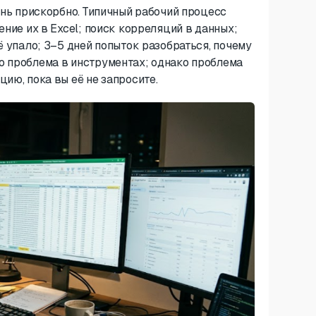
ень прискорбно. Типичный рабочий процесс
ение их в Excel; поиск корреляций в данных;
ё упало; 3–5 дней попыток разобраться, почему
о проблема в инструментах; однако проблема
ию, пока вы её не запросите.