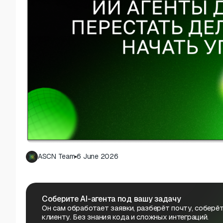
ASCN Team
6 June 2026
Соберите AI-агента под вашу задачу
Он сам обработает заявки, разберёт почту, соберёт
клиенту. Без знания кода и сложных интеграций.