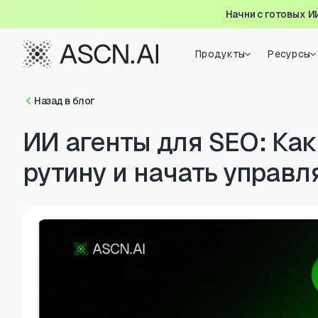
Начни с готовых И
Продукты
Ресурсы
Назад в блог
ИИ агенты для SEO: Как
рутину и начать управл