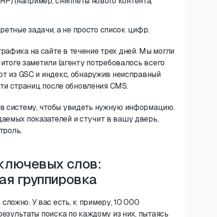
P) (например, сниппеты нового контента,
ретные задачи, а не просто список цифр.
рафика на сайте в течение трех дней. Мы могли
 итоге заметили (агенту потребовалось всего
орт из GSC и индекс, обнаружив неисправный
асти страниц после обновления CMS.
 в систему, чтобы увидеть нужную информацию.
аемых показателей и стучит в вашу дверь,
троль.
 ключевых слов:
ая группировка
ложно. У вас есть, к примеру, 10 000
результаты поиска по каждому из них, пытаясь