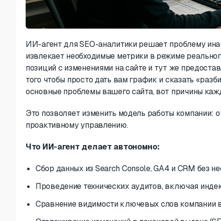
ИИ-агент для SEO-аналитики решает проблему ина
извлекает необходимые метрики в режиме реальног
позиций с изменениями на сайте и тут же предоста
того чтобы просто дать вам график и сказать «разб
основные проблемы вашего сайта, вот причины каждо
Это позволяет изменить модель работы компании: 
проактивному управлению.
Что ИИ-агент делает автономно:
Сбор данных из Search Console, GA4 и CRM без н
Проведение технических аудитов, включая индек
Сравнение видимости ключевых слов компании в