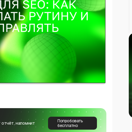
Попробовать
 отчёт, напомнит
бесплатно