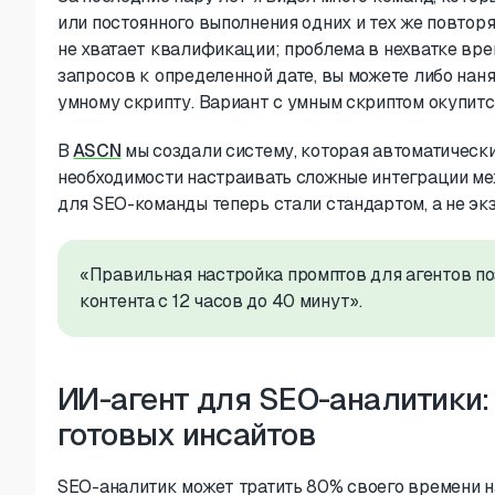
или постоянного выполнения одних и тех же повтор
не хватает квалификации; проблема в нехватке вре
запросов к определенной дате, вы можете либо наня
умному скрипту. Вариант с умным скриптом окупитс
В
ASCN
мы создали систему, которая автоматически
необходимости настраивать сложные интеграции м
для SEO-команды теперь стали стандартом, а не эк
«Правильная настройка промптов для агентов п
контента с 12 часов до 40 минут».
ИИ-агент для SEO-аналитики:
готовых инсайтов
SEO-аналитик может тратить 80% своего времени н