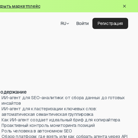
крыть маркетплейс
RU
Войти
Регистрация
одержание
ИИ-агент для SEO-аналитики: от сбора данных до готовых
инсайтов
ИИ-агент для кластеризации ключевых слов:
автоматическая семантическая группировка
Как ИИ-агент создает идеальный бриф для копирайтера
Проактивный контроль мониторинга позиций
Роль человека в автономном SEO
Обзор платформ: где взять или как собрать агента через API