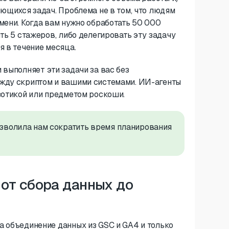
яющихся задач. Проблема не в том, что людям
мени. Когда вам нужно обработать 50 000
ть 5 стажеров, либо делегировать эту задачу
я в течение месяца.
 выполняет эти задачи за вас без
ежду скриптом и вашими системами. ИИ-агенты
зотикой или предметом роскоши.
озволила нам сократить время планирования
 от сбора данных до
а объединение данных из GSC и GA4 и только