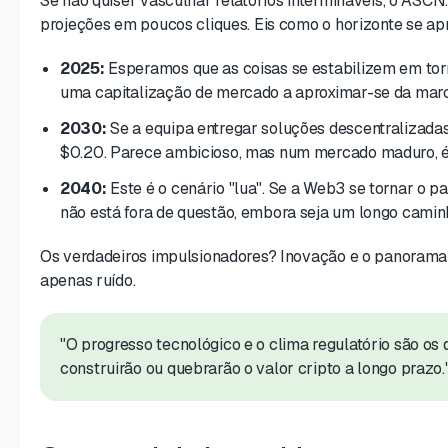
Se não quiser vasculhar relatórios intermináveis, o ASCN.
projeções em poucos cliques. Eis como o horizonte se ap
2025:
Esperamos que as coisas se estabilizem em to
uma capitalização de mercado a aproximar-se da ma
2030:
Se a equipa entregar soluções descentralizada
$0.20. Parece ambicioso, mas num mercado maduro, é 
2040:
Este é o cenário "lua". Se a Web3 se tornar o pa
não está fora de questão, embora seja um longo caminh
Os verdadeiros impulsionadores? Inovação e o panorama l
apenas ruído.
"O progresso tecnológico e o clima regulatório são os 
construirão ou quebrarão o valor cripto a longo prazo.