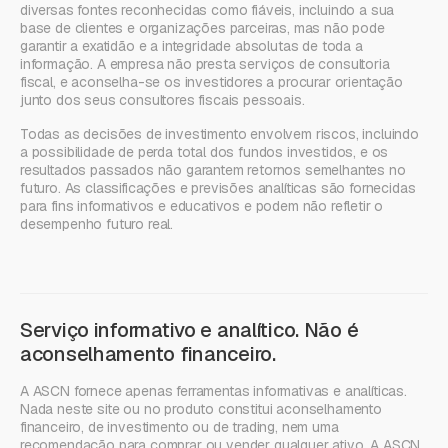
diversas fontes reconhecidas como fiáveis, incluindo a sua
base de clientes e organizações parceiras, mas não pode
garantir a exatidão e a integridade absolutas de toda a
informação. A empresa não presta serviços de consultoria
fiscal, e aconselha-se os investidores a procurar orientação
junto dos seus consultores fiscais pessoais.
Todas as decisões de investimento envolvem riscos, incluindo
a possibilidade de perda total dos fundos investidos, e os
resultados passados não garantem retornos semelhantes no
futuro. As classificações e previsões analíticas são fornecidas
para fins informativos e educativos e podem não refletir o
desempenho futuro real.
Serviço informativo e analítico. Não é
aconselhamento financeiro.
A ASCN fornece apenas ferramentas informativas e analíticas.
Nada neste site ou no produto constitui aconselhamento
financeiro, de investimento ou de trading, nem uma
recomendação para comprar ou vender qualquer ativo. A ASCN