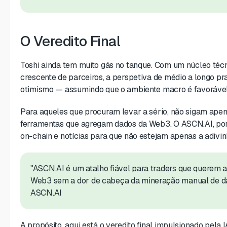
O Veredito Final
Toshi ainda tem muito gás no tanque. Com um núcleo técni
crescente de parceiros, a perspetiva de médio a longo pr
otimismo — assumindo que o ambiente macro é favorável
Para aqueles que procuram levar a sério, não sigam ape
ferramentas que agregam dados da Web3. O ASCN.AI, por
on-chain e notícias para que não estejam apenas a adivin
"ASCN.AI é um atalho fiável para traders que querem 
Web3 sem a dor de cabeça da mineração manual de d
ASCN.AI
A propósito, aqui está o veredito final impulsionado pela I