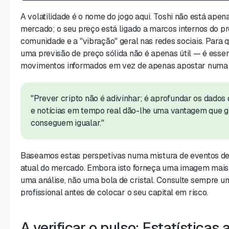
A volatilidade é o nome do jogo aqui. Toshi não está apena
mercado; o seu preço está ligado a marcos internos do pr
comunidade e a "vibração" geral nas redes sociais. Para qu
uma previsão de preço sólida não é apenas útil — é essen
movimentos informados em vez de apenas apostar numa 
"Prever cripto não é adivinhar; é aprofundar os dados
e notícias em tempo real dão-lhe uma vantagem que g
conseguem igualar."
Baseamos estas perspetivas numa mistura de eventos de
atual do mercado. Embora isto forneça uma imagem mais c
uma análise, não uma bola de cristal. Consulte sempre um
profissional antes de colocar o seu capital em risco.
A verificar o pulso: Estatísticas 