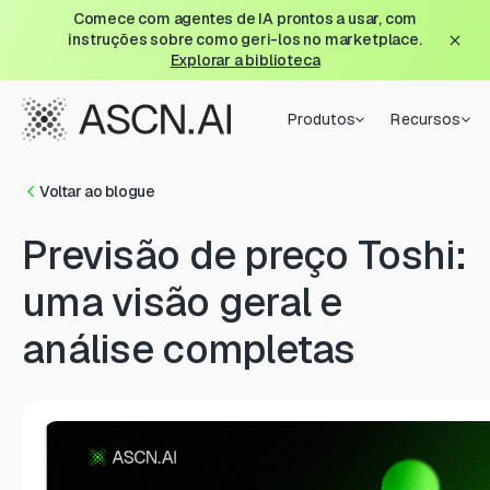
Comece com agentes de IA prontos a usar, com
instruções sobre como geri-los no marketplace.
Explorar a biblioteca
Produtos
Recursos
Voltar ao blogue
Previsão de preço Toshi:
uma visão geral e
análise completas