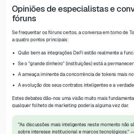
Opiniões de especialistas e con
fóruns
Se frequentar os fóruns certos, a conversa em torno de 
a quatro pontos principais:
Quão bem as integrações DeFi estão realmente a funci
Se o "grande dinheiro" (instituições) está a permanecer
A ameaça iminente da concorrência de tokens mais nov
A evolução dos seus contratos inteligentes e a verdade
Estes debates dão-nos uma visão muito mais fundamenta
qualquer folheto de marketing poderia alguma vez dar.
"As discussões mais inteligentes neste momento não 
sobre interesse institucional e marcos tecnológicos."
—