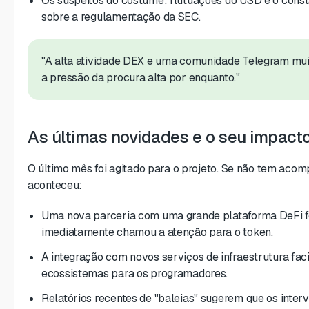
Os suspeitos do costume: flutuações do USD e o const
sobre a regulamentação da SEC.
"A alta atividade DEX e uma comunidade Telegram mui
a pressão da procura alta por enquanto."
As últimas novidades e o seu impact
O último mês foi agitado para o projeto. Se não tem acom
aconteceu:
Uma nova parceria com uma grande plataforma DeFi fo
imediatamente chamou a atenção para o token.
A integração com novos serviços de infraestrutura fac
ecossistemas para os programadores.
Relatórios recentes de "baleias" sugerem que os interv