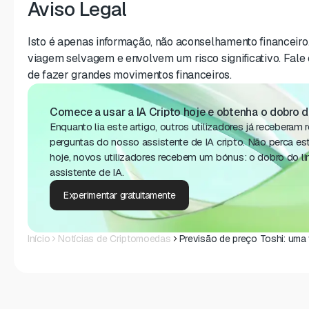
Aviso Legal
Isto é apenas informação, não aconselhamento financeir
viagem selvagem e envolvem um risco significativo. Fale
de fazer grandes movimentos financeiros.
Comece a usar a IA Cripto hoje e obtenha o dobro d
Enquanto lia este artigo, outros utilizadores já receberam
perguntas do nosso assistente de IA cripto. Não perca e
hoje, novos utilizadores recebem um bónus: o dobro do li
assistente de IA.
Experimentar gratuitamente
Início
Notícias de Criptomoedas
Previsão de preço Toshi: uma 