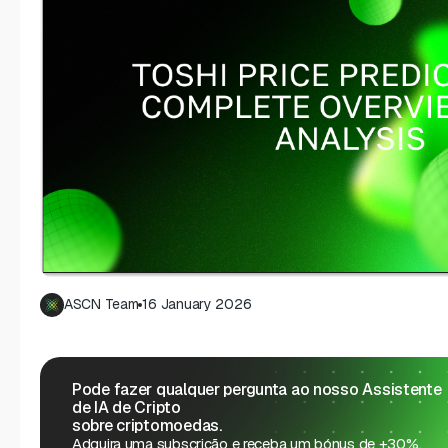
ASCN Team
16 January 2026
Pode fazer qualquer pergunta ao nosso Assistente
de IA de Cripto
sobre criptomoedas.
Adquira uma subscrição e receba um bónus de +30%.