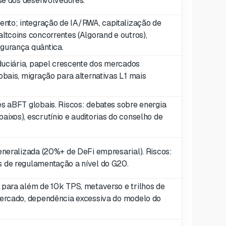
sse dos desenvolvedores.
to; integração de IA/RWA, capitalização de
ltcoins concorrentes (Algorand e outros),
gurança quântica.
iduciária, papel crescente dos mercados
obais, migração para alternativas L1 mais
es aBFT globais. Riscos: debates sobre energia
ixos), escrutínio e auditorias do conselho de
generalizada (20%+ de DeFi empresarial). Riscos:
 de regulamentação a nível do G20.
 para além de 10k TPS, metaverso e trilhos de
mercado, dependência excessiva do modelo do