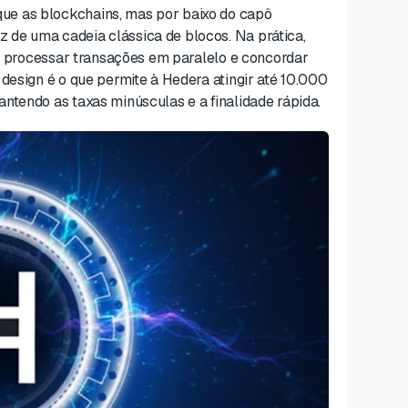
ue as blockchains, mas por baixo do capô
de uma cadeia clássica de blocos. Na prática,
ede processar transações em paralelo e concordar
design é o que permite à Hedera atingir até 10.000
ntendo as taxas minúsculas e a finalidade rápida.