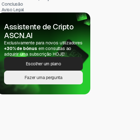
Conclusão
Aviso Legal
Assistente de Cripto
ASCN.AI
Exclusivamente para novos utilizadores
+30% de bónus
em consultas ao
adquirir uma subscrição HOJE!
Escolher um plano
Fazer uma pergunta