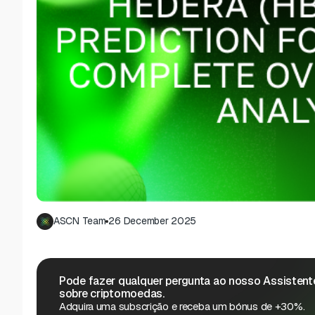
ASCN Team
26 December 2025
Pode fazer qualquer pergunta ao nosso Assistente
sobre criptomoedas.
Adquira uma subscrição e receba um bónus de +30%.