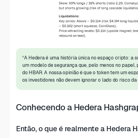
“A Hedera é uma história única no espaço cripto: a s
um modelo de segurança que, pelo menos no papel, p
do HBAR. A nossa opinião é que o token tem um espa
os investidores não devem ignorar o lado do risco da
Conhecendo a Hedera Hashgra
Então, o que é realmente a Hedera 