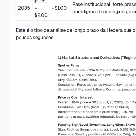
$0.50
Fase institucional; forte pre
2035
–
~$1.00
paradigmas tecnológicos, dis
$2.00
Este é o tipo de análise de longo prazo da Hedera que
poucos segundos.