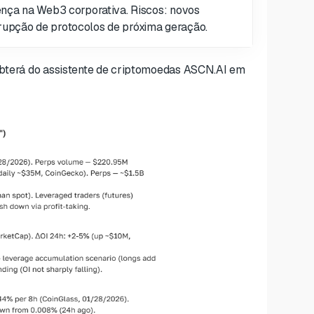
sença na Web3 corporativa. Riscos: novos
rupção de protocolos de próxima geração.
 obterá do assistente de criptomoedas ASCN.AI em