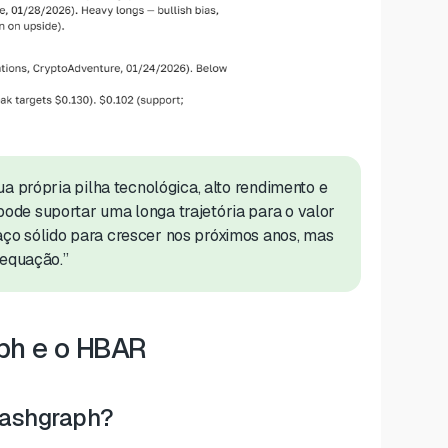
ua própria pilha tecnológica, alto rendimento e
ode suportar uma longa trajetória para o valor
ço sólido para crescer nos próximos anos, mas
 equação.”
ph e o HBAR
Hashgraph?