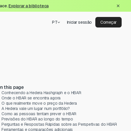
lace.
Explorar a biblioteca
PT
Iniciar sessão
Começar
n this page
Conhecendo a Hedera Hashgraph e o HBAR
Onde o HBAR se encontra agora
O que realmente move o preço da Hedera
A Hedera vale um lugar num portfólio?
Como as pessoas tentam prever o HBAR
Previsões do HBAR ao longo do tempo
Perguntas e Respostas Rápidas sobre as Perspetivas do HBAR
Ferramentas e comparações adicionais