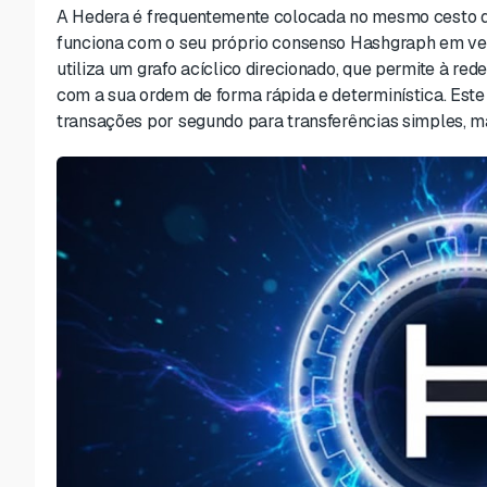
A Hedera é frequentemente colocada no mesmo cesto q
funciona com o seu próprio consenso Hashgraph em vez 
utiliza um grafo acíclico direcionado, que permite à r
com a sua ordem de forma rápida e determinística. Este 
transações por segundo para transferências simples, ma