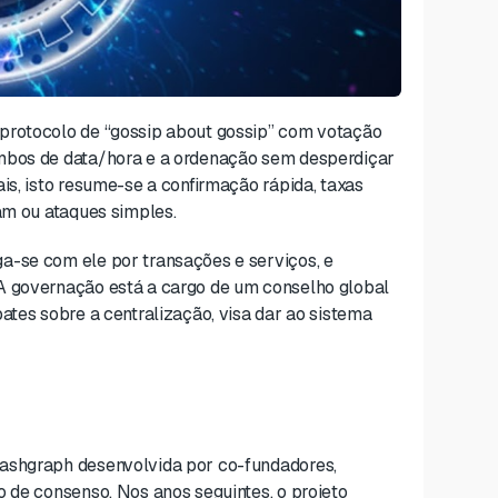
protocolo de “gossip about gossip” com votação
imbos de data/hora e a ordenação sem desperdiçar
is, isto resume-se a confirmação rápida, taxas
pam ou ataques simples.
a-se com ele por transações e serviços, e
A governação está a cargo de um conselho global
ates sobre a centralização, visa dar ao sistema
Hashgraph desenvolvida por co-fundadores,
o de consenso. Nos anos seguintes, o projeto