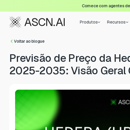
Comece com agentes de I
Produtos
Recursos
Voltar ao blogue
Previsão de Preço da He
2025-2035: Visão Geral 