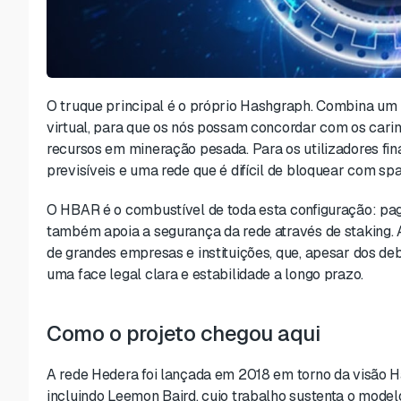
O truque principal é o próprio Hashgraph. Combina um 
virtual, para que os nós possam concordar com os car
recursos em mineração pesada. Para os utilizadores fina
previsíveis e uma rede que é difícil de bloquear com s
O HBAR é o combustível de toda esta configuração: pag
também apoia a segurança da rede através de staking. 
de grandes empresas e instituições, que, apesar dos deb
uma face legal clara e estabilidade a longo prazo.
Como o projeto chegou aqui
A rede Hedera foi lançada em 2018 em torno da visão 
incluindo Leemon Baird, cujo trabalho sustenta o model