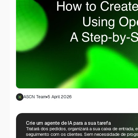
ASCN Team
5 April 2026
Crie um agente de IA para a sua tarefa
Tratará dos pedidos, organizará a sua caixa de entrada, el
seguimento com os clientes. Sem necessidade de prog