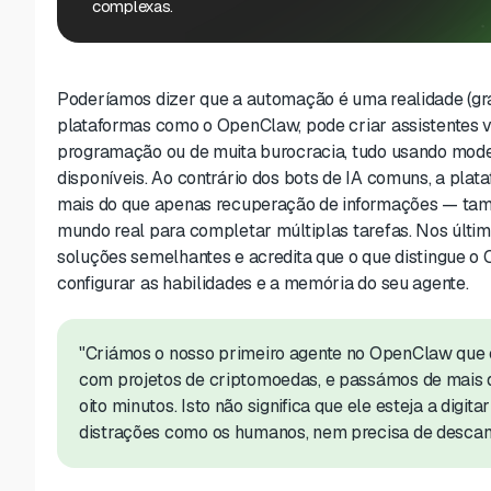
complexas.
Poderíamos dizer que a automação é uma realidade (gr
plataformas como o OpenClaw, pode criar assistentes 
programação ou de muita burocracia, tudo usando mo
disponíveis. Ao contrário dos bots de IA comuns, a pla
mais do que apenas recuperação de informações — tam
mundo real para completar múltiplas tarefas. Nos últi
soluções semelhantes e acredita que o que distingue 
configurar as habilidades e a memória do seu agente.
"Criámos o nosso primeiro agente no OpenClaw que
com projetos de criptomoedas, e passámos de mais d
oito minutos. Isto não significa que ele esteja a digit
distrações como os humanos, nem precisa de descan