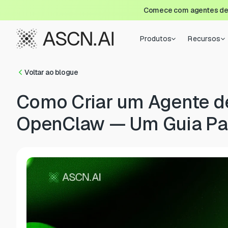
Comece com agentes de I
Produtos
Recursos
Voltar ao blogue
Como Criar um Agente d
OpenClaw — Um Guia Pa