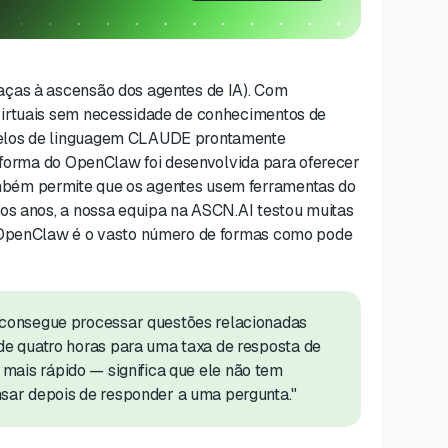
aças à ascensão dos agentes de IA). Com
virtuais sem necessidade de conhecimentos de
delos de linguagem CLAUDE prontamente
taforma do OpenClaw foi desenvolvida para oferecer
bém permite que os agentes usem ferramentas do
mos anos, a nossa equipa na ASCN.AI testou muitas
o OpenClaw é o vasto número de formas como pode
 consegue processar questões relacionadas
e quatro horas para uma taxa de resposta de
ar mais rápido — significa que ele não tem
sar depois de responder a uma pergunta."