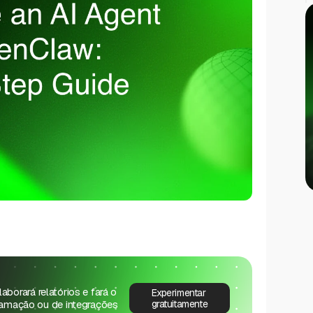
aborará relatórios e fará o
Experimentar
ramação ou de integrações
gratuitamente