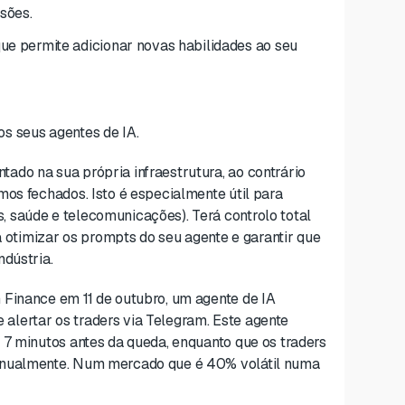
sões.
e permite adicionar novas habilidades ao seu
os seus agentes de IA.
ado na sua própria infraestrutura, ao contrário
mos fechados. Isto é especialmente útil para
 saúde e telecomunicações). Terá controlo total
rá otimizar os prompts do seu agente e garantir que
ndústria.
 Finance em 11 de outubro, um agente de IA
lertar os traders via Telegram. Este agente
 7 minutos antes da queda, enquanto que os traders
manualmente. Num mercado que é 40% volátil numa