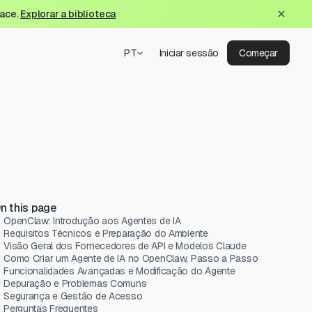
lace.
Explorar a biblioteca
PT
Iniciar sessão
Começar
n this page
OpenClaw: Introdução aos Agentes de IA
Requisitos Técnicos e Preparação do Ambiente
Visão Geral dos Fornecedores de API e Modelos Claude
Como Criar um Agente de IA no OpenClaw, Passo a Passo
Funcionalidades Avançadas e Modificação do Agente
Depuração e Problemas Comuns
Segurança e Gestão de Acesso
Perguntas Frequentes