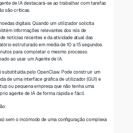
ente de IA destacará-se ao trabalhar com tarefas
o são críticas.
edas digitais. Quando um utilizador solicita
 obtém informações relevantes dos nós de
de notícias recentes e da atividade atual das
latório estruturado em média de 10 a 15 segundos.
nutos para completar o mesmo processo.
pado ao usar um Agente de IA.
foi substituída pelo OpenClaw. Pode construir um
a de uma interface gráfica de utilizador (GUI) e
tartup ou pequena empresa que não tenha uma
rio agente de IA de forma rápida e fácil.
ão:
pus) sem o incómodo de uma configuração complexa