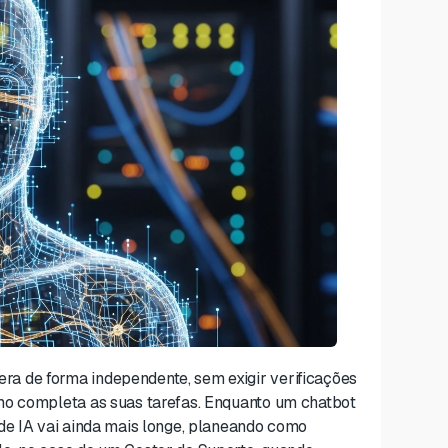
a de forma independente, sem exigir verificações
mo completa as suas tarefas. Enquanto um chatbot
de IA vai ainda mais longe, planeando como