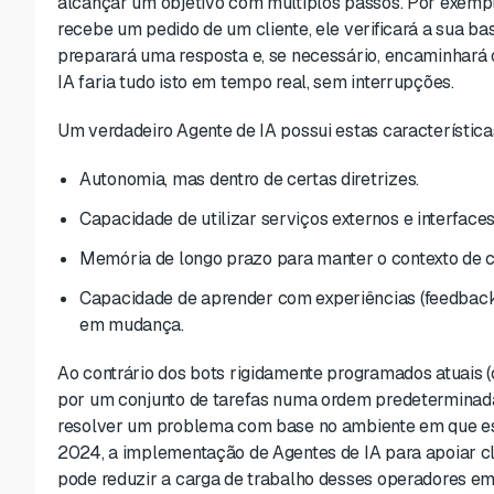
alcançar um objetivo com múltiplos passos. Por exempl
recebe um pedido de um cliente, ele verificará a sua 
preparará uma resposta e, se necessário, encaminhará 
IA faria tudo isto em tempo real, sem interrupções.
Um verdadeiro Agente de IA possui estas característica
Autonomia, mas dentro de certas diretrizes.
Capacidade de utilizar serviços externos e interface
Memória de longo prazo para manter o contexto de 
Capacidade de aprender com experiências (feedback
em mudança.
Ao contrário dos bots rigidamente programados atuais (
por um conjunto de tarefas numa ordem predeterminada
resolver um problema com base no ambiente em que est
2024, a implementação de Agentes de IA para apoiar cl
pode reduzir a carga de trabalho desses operadores em