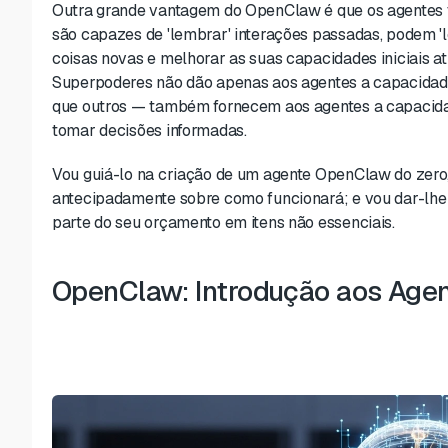
Outra grande vantagem do OpenClaw é que os agentes
são capazes de 'lembrar' interações passadas, podem '
coisas novas e melhorar as suas capacidades iniciais a
Superpoderes não dão apenas aos agentes a capacidad
que outros — também fornecem aos agentes a capacidade
tomar decisões informadas.
Vou guiá-lo na criação de um agente OpenClaw do zero
antecipadamente sobre como funcionará; e vou dar-lhe
parte do seu orçamento em itens não essenciais.
OpenClaw: Introdução aos Agen