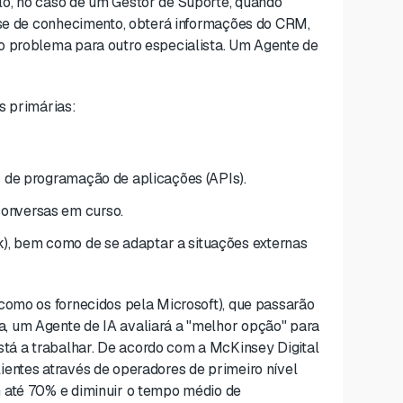
o, no caso de um Gestor de Suporte, quando
base de conhecimento, obterá informações do CRM,
o problema para outro especialista. Um Agente de
s primárias:
s de programação de aplicações (APIs).
conversas em curso.
), bem como de se adaptar a situações externas
como os fornecidos pela Microsoft), que passarão
, um Agente de IA avaliará a "melhor opção" para
á a trabalhar. De acordo com a McKinsey Digital
ientes através de operadores de primeiro nível
 até 70% e diminuir o tempo médio de