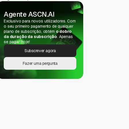
Agente ASCN.AI
Exclusivo para novos utilizadores. Com
o seu primeiro pagamento de qualquer
plano de subscrição, obtém
o dobro
da duração da subscrição
. Apenas
se pagar hoje!
Subscrever agora
Fazer uma pergunta