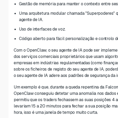
Gestão de memória para manter o contexto entre ses
Uma arquitetura modular chamada "Superpoderes" qu
agente de IA.
Uso de interfaces de voz.
Código aberto para fácil personalização e controlo d
Com o OpenClaw, o seu agente de IA pode ser implement
dos serviços comerciais proprietários que usam algorit
empresas em indústrias regulamentadas (como finanças,
sobre os ficheiros de registo do seu agente de IA, pode
o seu agente de IA adere aos padrões de segurança da i
Um exemplo é que, durante a queda repentina da Falcon
OpenClaw conseguiu detetar uma anomalia nos dados e a
permitiu que os traders fechassem as suas posições 4 a
levariam 15 a 20 minutos para fechar a sua posição 
hora, isso é uma janela de tempo muito curta.